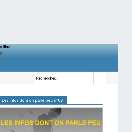
o libre
Les infos dont on parle peu n°69