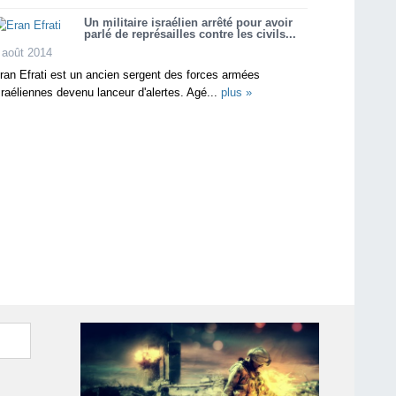
Un militaire israélien arrêté pour avoir
parlé de représailles contre les civils...
 août 2014
ran Efrati est un ancien sergent des forces armées
sraéliennes devenu lanceur d'alertes. Agé...
plus »