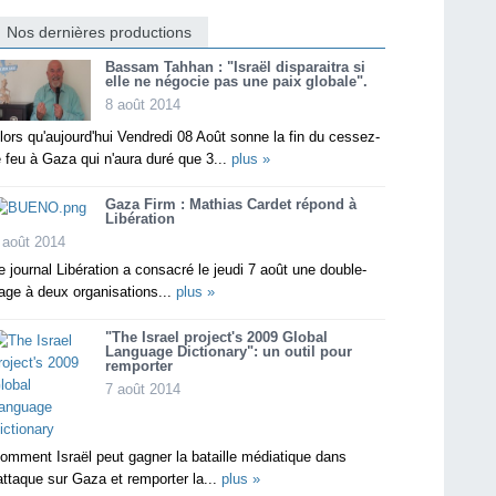
Nos dernières productions
Bassam Tahhan : "Israël disparaitra si
elle ne négocie pas une paix globale".
8 août 2014
lors qu'aujourd'hui Vendredi 08 Août sonne la fin du cessez-
e feu à Gaza qui n'aura duré que 3...
plus »
Gaza Firm : Mathias Cardet répond à
Libération
 août 2014
e journal Libération a consacré le jeudi 7 août une double-
age à deux organisations...
plus »
"The Israel project's 2009 Global
Language Dictionary": un outil pour
remporter
7 août 2014
omment Israël peut gagner la bataille médiatique dans
'attaque sur Gaza et remporter la...
plus »