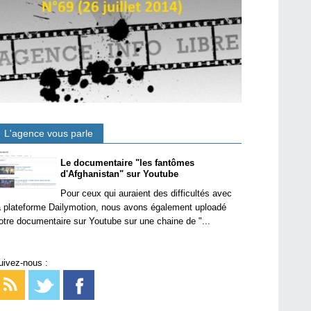
L'agence vous parle
Le documentaire "les fantômes
d'Afghanistan" sur Youtube
Pour ceux qui auraient des difficultés avec
a plateforme Dailymotion, nous avons également uploadé
otre documentaire sur Youtube sur une chaine de "...
uivez-nous :