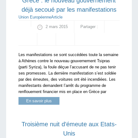
Grèce : le nouveau gouvernement
déjà secoué par les manifestations
Union Européenne
Article
2 mars 2015
Partager :
Les manifestations se sont succédées toute la semaine
à Athènes contre le nouveau gouvernement Tsipras
(parti Syriza), la foule déçue l’accusant de ne pas tenir
ses promesses. La dernière manifestation s’est soldée
par des émeutes, des voitures ont été incendiées. Les
manifestants demandent l’arrêt du programme de
renflouement financier mis en place en Grèce par
En savoir plus
Troisième nuit d’émeute aux Etats-
Unis