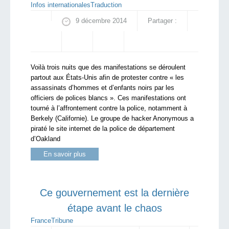
Infos internationales
Traduction
9 décembre 2014
Partager :
Voilà trois nuits que des manifestations se déroulent
partout aux États-Unis afin de protester contre « les
assassinats d’hommes et d’enfants noirs par les
officiers de polices blancs ». Ces manifestations ont
tourné à l’affrontement contre la police, notamment à
Berkely (Californie). Le groupe de hacker Anonymous a
piraté le site internet de la police de département
d’Oakland
En savoir plus
Ce gouvernement est la dernière
étape avant le chaos
France
Tribune