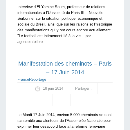
Interview d’El Yamine Soum, professeur de relations
internationales à l’Université de Paris III – Nouvelle-
Sorbonne, sur la situation politique, économique et
sociale du Brésil, ainsi que sur les raisons et l’historique
des manifestations qui y ont cours encore actuellement.
"Le football est intimement lié à la vie… par
agenceinfolibre
Manifestation des cheminots – Paris
– 17 Juin 2014
France
Reportage
18 juin 2014
Partager :
Le Mardi 17 Juin 2014, environ 5.000 cheminots se sont
rassemblé aux alentours de l’Assemblée Nationale pour
exprimer leur désaccord face à la réforme ferroviaire