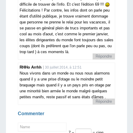
difficile de trouver de l'info. Et c'est l'édition 69 !!!
Félicitations ! Par contre, les infos dont on parle peu
étant d'utilité publique, je trouve vraiment dommage
que personne ne prenne le relai pour les vacances, il
se passe en général plein de trucs importants et pas
cool au mois d'aout, c'est comme le premier janvier,
les élites dirigeantes du monde font toujours des sales
coups (dont ils préfèrent que l'on parle peu ou pas, ou
trop tard ) à ces moments là.
Répondre
RHHo Arrhh
30 juillet 2014, à 12:51
Nous vivons dans un monde ou nous nous alarmons
quand il y a une prise d'otage ou le moindre petit
braquage mais quand il y a un pays pris en otage par
une minorité bien armée le monde malgré quelques
petites manifs, reste passif et sans états d'âmes .
Répondre
Commenter
7 −
= cinq