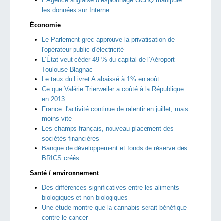
L’Agence anglaise d’espionnage GCHQ manipule
les données sur Internet
Économie
Le Parlement grec approuve la privatisation de
l'opérateur public d'électricité
L’État veut céder 49 % du capital de l’Aéroport
Toulouse-Blagnac
Le taux du Livret A abaissé à 1% en août
Ce que Valérie Trierweiler a coûté à la République
en 2013
France: l'activité continue de ralentir en juillet, mais
moins vite
Les champs français, nouveau placement des
sociétés financières
Banque de développement et fonds de réserve des
BRICS créés
Santé / environnement
Des différences significatives entre les aliments
biologiques et non biologiques
Une étude montre que la cannabis serait bénéfique
contre le cancer