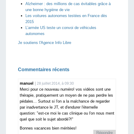
Alzheimer : des millions de cas évitables grâce à
une bonne hygiène de vie
Les voitures autonomes testées en France dès
2015
L’armée US teste un convoi de véhicules
autonomes
Je soutiens l'Agence Info Libre
Commentaires récents
manuel
28 juillet 2014, à 09:30
Merci pour ce nouveau numéro! vos vidéos sont une
thérapie, pratiquement un moyen de ne pas perdre les
pédales... Surtout si l'on a la malchance de regarder
par inadvertance le JT, et d'endurer l'éternelle
question: "est-ce moi le cas clinique ou l'on nous ment
quel que soit le sujet abordé?!"
Bonnes vacances bien méritées!
Répondre