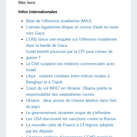
Mes liens
Infos internationales
Bilan de l'offensive israélienne (MAJ)
L'armée égyptienne bloque un convoi d'aide en route
vers Gaza
L'ONU lance une enquête sur l'offensive israélienne
dans la bande de Gaza
Israël bientôt poursuivi par la CPI pour crimes de
guerre ?
Le Chili suspend ses relations commerciales avec
Israël
Libye : violents combats entre milices rivales à
Benghazi et à Tripoli
Crash du vol MH17 en Ukraine: Obama pointe la
responsabilité des séparatistes russes
Ukraine : deux avions de chasse abattus dans l'est
du pays
Le gouvernement ukrainien risque de s'effondrer
Les USA durcissent les sanctions contre la Russie
La nouvelle carte de France à 13 régions adoptée
par les députés