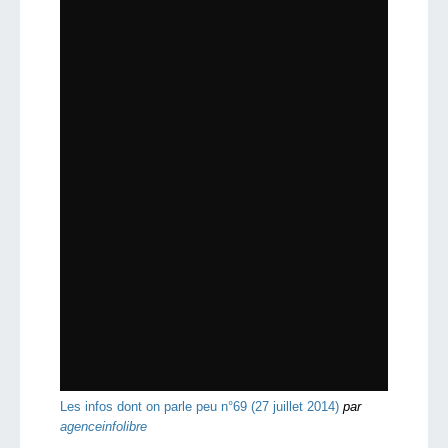
Les infos dont on parle peu n°69 (27 juillet 2014)
par
agenceinfolibre