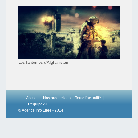
Les fantômes d'Afghanistan
Accueil
Nos productions
Toute l'actualité
L'équipe AIL
© Agence Info Libre - 2014