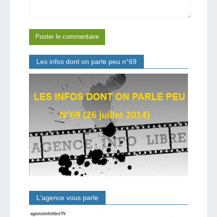
Les infos dont on parle peu n°69
L'agence vous parle