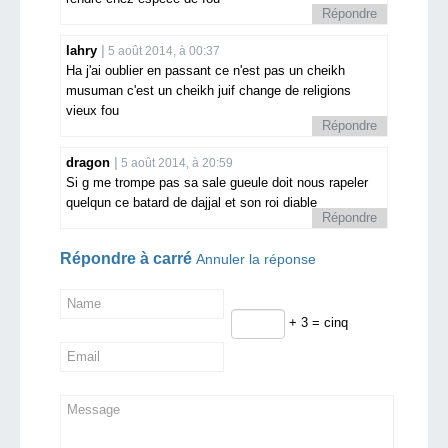
Répondre
lahry
5 août 2014, à 00:37
Ha j'ai oublier en passant ce n'est pas un cheikh
musuman c'est un cheikh juif change de religions
vieux fou
Répondre
dragon
5 août 2014, à 20:59
Si g me trompe pas sa sale gueule doit nous rapeler
quelqun ce batard de dajjal et son roi diable
Répondre
Répondre à
carré
Annuler la réponse
+ 3 = cinq