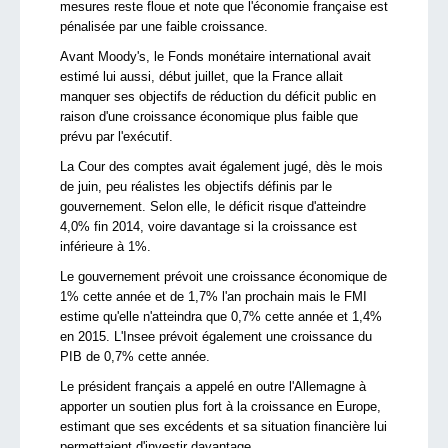
mesures reste floue et note que l'économie française est
pénalisée par une faible croissance.
Avant Moody's, le Fonds monétaire international avait
estimé lui aussi, début juillet, que la France allait
manquer ses objectifs de réduction du déficit public en
raison d'une croissance économique plus faible que
prévu par l'exécutif.
La Cour des comptes avait également jugé, dès le mois
de juin, peu réalistes les objectifs définis par le
gouvernement. Selon elle, le déficit risque d'atteindre
4,0% fin 2014, voire davantage si la croissance est
inférieure à 1%.
Le gouvernement prévoit une croissance économique de
1% cette année et de 1,7% l'an prochain mais le FMI
estime qu'elle n'atteindra que 0,7% cette année et 1,4%
en 2015. L'Insee prévoit également une croissance du
PIB de 0,7% cette année.
Le président français a appelé en outre l'Allemagne à
apporter un soutien plus fort à la croissance en Europe,
estimant que ses excédents et sa situation financière lui
permettaient d'investir davantage.