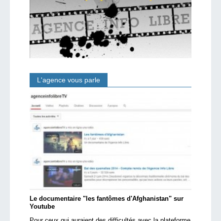
L'agence vous parle
Le documentaire "les fantômes d'Afghanistan" sur
Youtube
Pour ceux qui auraient des difficultés avec la plateforme