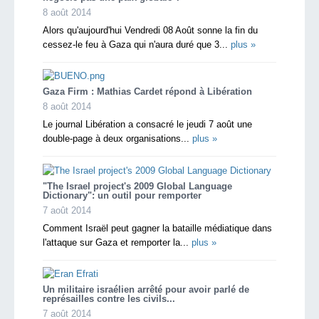
8 août 2014
Alors qu'aujourd'hui Vendredi 08 Août sonne la fin du
cessez-le feu à Gaza qui n'aura duré que 3...
plus »
Gaza Firm : Mathias Cardet répond à Libération
8 août 2014
Le journal Libération a consacré le jeudi 7 août une
double-page à deux organisations...
plus »
"The Israel project's 2009 Global Language
Dictionary": un outil pour remporter
7 août 2014
Comment Israël peut gagner la bataille médiatique dans
l'attaque sur Gaza et remporter la...
plus »
Un militaire israélien arrêté pour avoir parlé de
représailles contre les civils...
7 août 2014