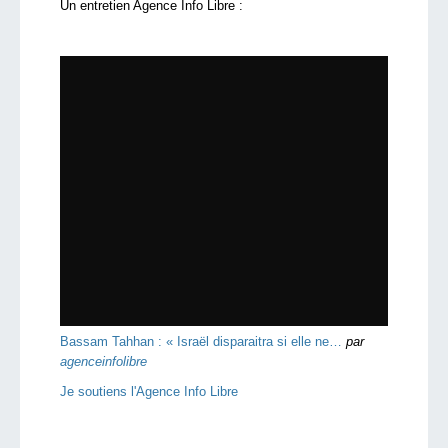
Un entretien Agence Info Libre :
Bassam Tahhan : « Israël disparaitra si elle ne…
par
agenceinfolibre
Je soutiens l'Agence Info Libre