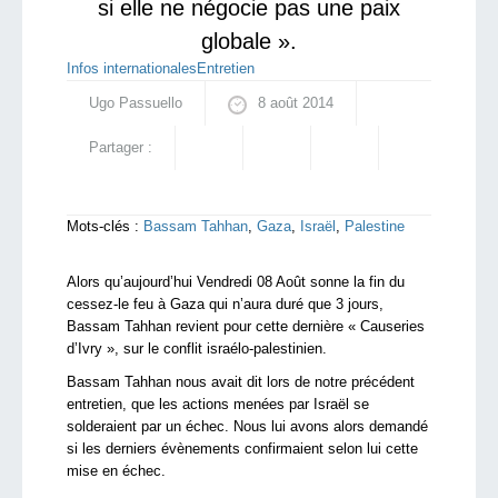
si elle ne négocie pas une paix
globale ».
Infos internationales
Entretien
Ugo Passuello
8 août 2014
Partager :
Mots-clés :
Bassam Tahhan
,
Gaza
,
Israël
,
Palestine
Alors qu’aujourd’hui Vendredi 08 Août sonne la fin du
cessez-le feu à Gaza qui n’aura duré que 3 jours,
Bassam Tahhan revient pour cette dernière « Causeries
d’Ivry », sur le conflit israélo-palestinien.
Bassam Tahhan nous avait dit lors de notre précédent
entretien, que les actions menées par Israël se
solderaient par un échec. Nous lui avons alors demandé
si les derniers évènements confirmaient selon lui cette
mise en échec.