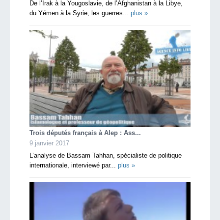
De l’Irak à la Yougoslavie, de l’Afghanistan à la Libye,
du Yémen à la Syrie, les guerres...
plus »
Trois députés français à Alep : Ass...
9 janvier 2017
L’analyse de Bassam Tahhan, spécialiste de politique
internationale, interviewé par...
plus »