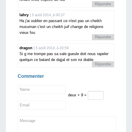
Répondre
lahry
5 août 2014, à 00:37
Ha j'ai oublier en passant ce n'est pas un cheikh
musuman c'est un cheikh juif change de religions
vieux fou
Répondre
dragon
5 août 2014, à 20:59
Si g me trompe pas sa sale gueule doit nous rapeler
quelqun ce batard de dajjal et son roi diable
Répondre
Commenter
deux + 9 =