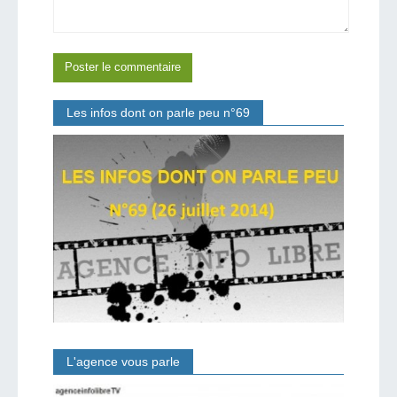
Les infos dont on parle peu n°69
L'agence vous parle