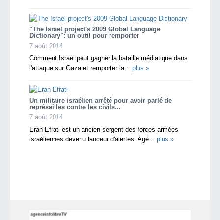
"The Israel project's 2009 Global Language
Dictionary": un outil pour remporter
7 août 2014
Comment Israël peut gagner la bataille médiatique dans
l'attaque sur Gaza et remporter la...
plus »
Un militaire israélien arrêté pour avoir parlé de
représailles contre les civils...
7 août 2014
Eran Efrati est un ancien sergent des forces armées
israéliennes devenu lanceur d'alertes. Agé...
plus »