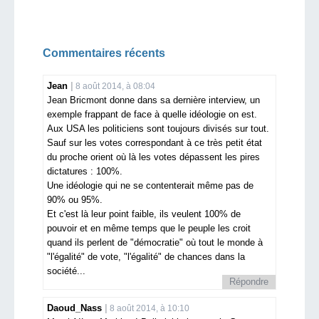
Commentaires récents
Jean
8 août 2014, à 08:04
Jean Bricmont donne dans sa dernière interview, un
exemple frappant de face à quelle idéologie on est.
Aux USA les politiciens sont toujours divisés sur tout.
Sauf sur les votes correspondant à ce très petit état
du proche orient où là les votes dépassent les pires
dictatures : 100%.
Une idéologie qui ne se contenterait même pas de
90% ou 95%.
Et c'est là leur point faible, ils veulent 100% de
pouvoir et en même temps que le peuple les croit
quand ils perlent de "démocratie" où tout le monde à
"l'égalité" de vote, "l'égalité" de chances dans la
société...
Répondre
Daoud_Nass
8 août 2014, à 10:10