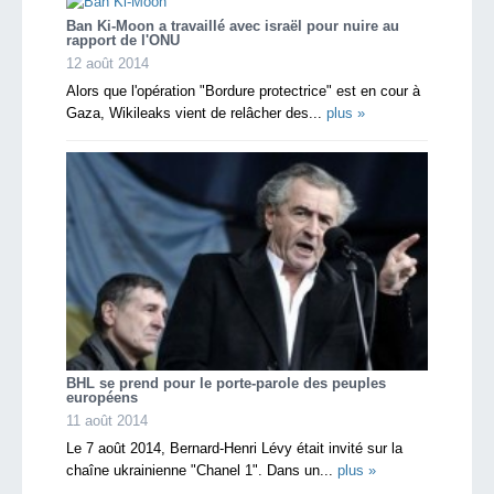
Ban Ki-Moon a travaillé avec israël pour nuire au
rapport de l'ONU
12 août 2014
Alors que l'opération "Bordure protectrice" est en cour à
Gaza, Wikileaks vient de relâcher des...
plus »
BHL se prend pour le porte-parole des peuples
européens
11 août 2014
Le 7 août 2014, Bernard-Henri Lévy était invité sur la
chaîne ukrainienne "Chanel 1". Dans un...
plus »