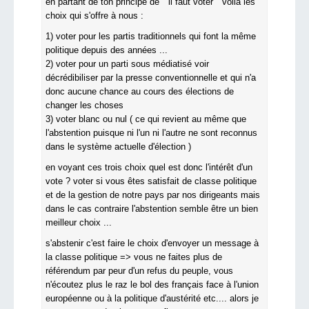
en partant de ton principe de " il faut voter " voilà les
choix qui s'offre à nous :
1) voter pour les partis traditionnels qui font la même
politique depuis des années ...
2) voter pour un parti sous médiatisé voir
décrédibiliser par la presse conventionnelle et qui n'a
donc aucune chance au cours des élections de
changer les choses
3) voter blanc ou nul ( ce qui revient au même que
l'abstention puisque ni l'un ni l'autre ne sont reconnus
dans le système actuelle d'élection )
en voyant ces trois choix quel est donc l'intérêt d'un
vote ? voter si vous êtes satisfait de classe politique
et de la gestion de notre pays par nos dirigeants mais
dans le cas contraire l'abstention semble être un bien
meilleur choix ...
s'abstenir c'est faire le choix d'envoyer un message à
la classe politique => vous ne faites plus de
référendum par peur d'un refus du peuple, vous
n'écoutez plus le raz le bol des français face à l'union
européenne ou à la politique d'austérité etc.... alors je