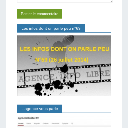
Les infos dont on parle peu n°69
L'agence vous parle