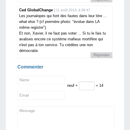
Ced GlobalChange
11 août 2014, à 08:47
Les journalopes qui font des fautes dans leur titre ...
what else ? (cf première photo: "évolue dans LA
même registre").
Et non, Xavier, il ne faut pas voter ... Si tu le fais tu
avalises encore ce système mafieux mortifère qui
n'est pas à ton service. Tu crédites une non
démocratie.
Répondre
Commenter
neuf +
= 14