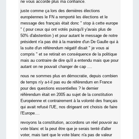
ne vous accorde plus ma confiance.
juste comme ça lors des dernières élections
européennes le FN a remporté les élections et le
message des français était donc " stop à cette europe
" ( pour ceux qui ont votés puisqu'il y'avais plus de
50% d'abstention ) et pour autant le message de notre
président n'a pas été à la manière d'un De Gaulle qui à
la suite d'un référendum négatif disait " je vous ai
compris " et se retirait en conséquence de la politique
mais au contraire de dire qu'il a entendu mais que pour
autant on ne pouvait changer de cap ....
nous ne sommes plus en démocratie, depuis combien
de temps n'y a-t-il pas eu de référendum en France
pour des questions essentielles ? le dernier
référendum était en 2005 au sujet de la constitution
Européenne et contrairement à la volonté des français
qui avait refusé l'UE, nos dirigeant ont choisis de faire
l'Europe....
revoyons la constitution, accordons un réel pouvoir au
vote blanc et la peut être que je serais tenté d'aller
voter, mais tant que le vote blanc n'a pas de valeur