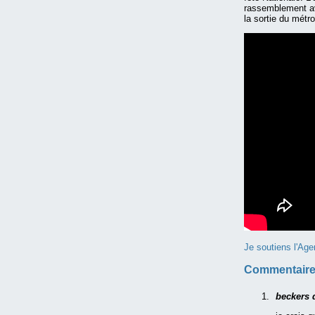
rassemblement ava
la sortie du métr
Je soutiens l'Age
Commentaire
beckers 