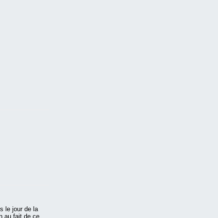
 le jour de la
n au fait de ce