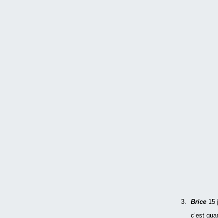
Brice
15 
c’est qua