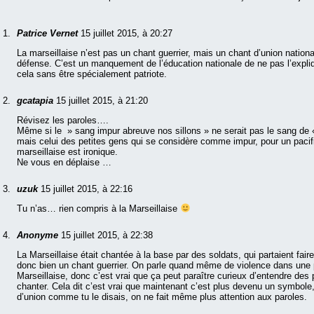
Patrice Vernet
15 juillet 2015, à 20:27
La marseillaise n’est pas un chant guerrier, mais un chant d’union nationa
défense. C’est un manquement de l’éducation nationale de ne pas l’expli
cela sans être spécialement patriote.
gcatapia
15 juillet 2015, à 21:20
Révisez les paroles….
Même si le » sang impur abreuve nos sillons » ne serait pas le sang de «
mais celui des petites gens qui se considère comme impur, pour un pacifi
marseillaise est ironique.
Ne vous en déplaise …
uzuk
15 juillet 2015, à 22:16
Tu n’as… rien compris à la Marseillaise
Anonyme
15 juillet 2015, à 22:38
La Marseillaise était chantée à la base par des soldats, qui partaient faire
donc bien un chant guerrier. On parle quand même de violence dans une p
Marseillaise, donc c’est vrai que ça peut paraître curieux d’entendre des p
chanter. Cela dit c’est vrai que maintenant c’est plus devenu un symbole
d’union comme tu le disais, on ne fait même plus attention aux paroles.