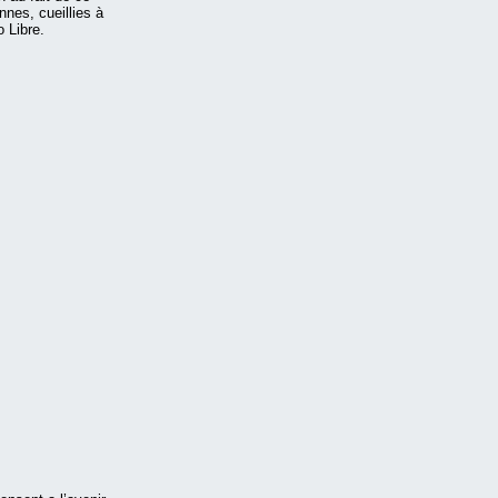
nes, cueillies à
 Libre.