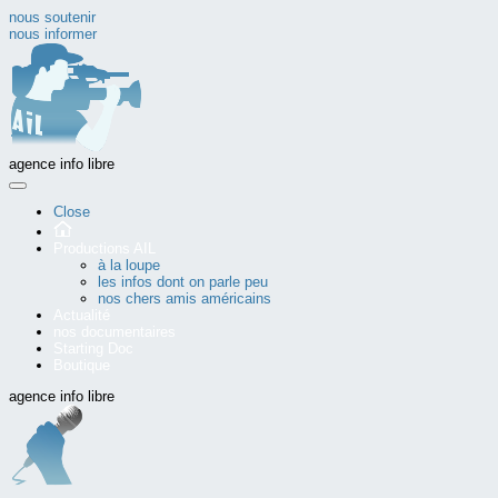
nous soutenir
nous informer
agence info libre
Close
Productions AIL
à la loupe
les infos dont on parle peu
nos chers amis américains
Actualité
nos documentaires
Starting Doc
Boutique
agence info libre