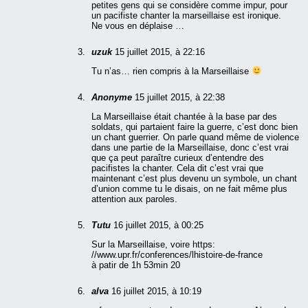
petites gens qui se considère comme impur, pour
un pacifiste chanter la marseillaise est ironique.
Ne vous en déplaise …
uzuk
15 juillet 2015, à 22:16
Tu n’as… rien compris à la Marseillaise
Anonyme
15 juillet 2015, à 22:38
La Marseillaise était chantée à la base par des
soldats, qui partaient faire la guerre, c’est donc bien
un chant guerrier. On parle quand même de violence
dans une partie de la Marseillaise, donc c’est vrai
que ça peut paraître curieux d’entendre des
pacifistes la chanter. Cela dit c’est vrai que
maintenant c’est plus devenu un symbole, un chant
d’union comme tu le disais, on ne fait même plus
attention aux paroles.
Tutu
16 juillet 2015, à 00:25
Sur la Marseillaise, voire https:
//www.upr.fr/conferences/lhistoire-de-france
à patir de 1h 53min 20
alva
16 juillet 2015, à 10:19