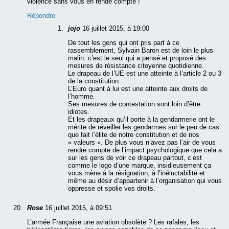
violence sans vous en rende compte !
Répondre
jojo
16 juillet 2015, à 19:00
De tout les gens qui ont pris part à ce
rassemblement, Sylvain Baron est de loin le plus
malin: c’est le seul qui a pensé et proposé des
mesures de résistance citoyenne quotidienne.
Le drapeau de l’UE est une atteinte à l’article 2 ou 3
de la constitution.
L’Euro quant à lui est une atteinte aux droits de
l’homme.
Ses mesures de contestation sont loin d’être
idiotes.
Et les drapeaux qu’il porte à la gendarmerie ont le
mérite de réveiller les gendarmes sur le peu de cas
que fait l’élite de notre constitution et de nos
« valeurs ». De plus vous n’avez pas l’air de vous
rendre compte de l’impact psychologique que cela a
sur les gens de voir ce drapeau partout, c’est
comme le logo d’une marque, insidieusement ça
vous mène à la résignation, à l’inéluctabilité et
même au désir d’appartenir à l’organisation qui vous
oppresse et spolie vos droits.
Rose
16 juillet 2015, à 09:51
L’armée Française une aviation obsolète ? Les rafales, les