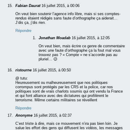
Fabian Daurat
16 juillet 2015, à 00:06
On veut bien soutenir l’agence info libre, mais si ses comptes-
rendus étaient rédigés sans faute d’orthographe ça aiderait…
J’dis ça, j’dis rien.
Répondre
Jonathan Moadab
16 juillet 2015, à 12:05
On veut bien, mais écrire ce genre de commentaire
avec une faute d’orthographe ça la fout mal vous
trouvez pas ? « Compte » ne s’accorde pas au
pluriel… 😉
ristourne
16 juillet 2015, à 00:50
@ tutu:
Heureusement ou malheureusement que nos politiques
corrompus sont protégés par les CRS et la police, car nos
politiques sont de vrais charlots soumis qui ont vendu la France
et qui font alliance avec des dictatures qui profilèrent le
terrorisme. Même certains militaires se réveillent
Répondre
Anonyme
16 juillet 2015, à 02:37
C’est triste à dire, mais ce mouvement n’ira pas bien loin. Je
salue les effort des gens qui diffusent les vidéos, les messages