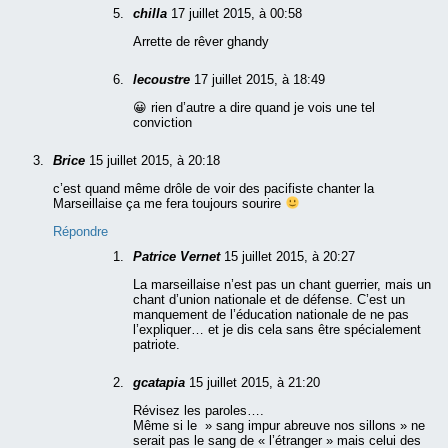
chilla
17 juillet 2015, à 00:58
Arrette de rêver ghandy
lecoustre
17 juillet 2015, à 18:49
😀 rien d’autre a dire quand je vois une tel
conviction
Brice
15 juillet 2015, à 20:18
c’est quand même drôle de voir des pacifiste chanter la
Marseillaise ça me fera toujours sourire
Répondre
Patrice Vernet
15 juillet 2015, à 20:27
La marseillaise n’est pas un chant guerrier, mais un
chant d’union nationale et de défense. C’est un
manquement de l’éducation nationale de ne pas
l’expliquer… et je dis cela sans être spécialement
patriote.
gcatapia
15 juillet 2015, à 21:20
Révisez les paroles….
Même si le » sang impur abreuve nos sillons » ne
serait pas le sang de « l’étranger » mais celui des