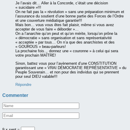
Je l’avais dit… Aller à la Concorde, c’était une décision
« suicidaire »!!!
On ne fait pas la « révolution » sans une préparation minimum et
l’assurance du soutient d’une bonne partie des Forces de l’Ordre
et une couverture médiatique garantie!!!
Mais bon… vous vous êtes fait plaisir, même si vous avez
accepter de vous faire « déborder »…
On a l’anarchie qu’on peut et qu’on mérite, lorsqu’on prône la
« démocratie » sans organisation et sans représentativité
« acceptée » par tous… On n’a que des anarchistes et des
« GOUROUS » beau-parleurs!
La prochaine fois… donnez une « couronne » à celui qui sera
votre prochain MAÎTRE!
Sinon, battez vous pour l’avènement d’une CONSTITUTION
garantissant une « VRAI DÉMOCRATIE REPRÉSENTATIVE » du
Peuple Souverain… et non pour des individus qui se prennent
pour seul DIEU valable!!!
Répondre
Commenter
9 × sept =