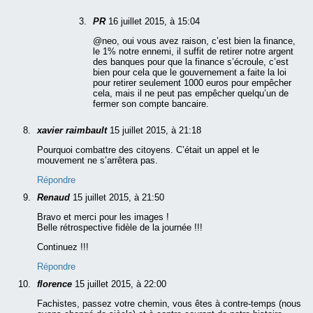
PR
16 juillet 2015, à 15:04
@neo, oui vous avez raison, c’est bien la finance,
le 1% notre ennemi, il suffit de retirer notre argent
des banques pour que la finance s’écroule, c’est
bien pour cela que le gouvernement a faite la loi
pour retirer seulement 1000 euros pour empêcher
cela, mais il ne peut pas empêcher quelqu’un de
fermer son compte bancaire.
xavier raimbault
15 juillet 2015, à 21:18
Pourquoi combattre des citoyens. C’était un appel et le
mouvement ne s’arrêtera pas.
Répondre
Renaud
15 juillet 2015, à 21:50
Bravo et merci pour les images !
Belle rétrospective fidèle de la journée !!!
Continuez !!!
Répondre
florence
15 juillet 2015, à 22:00
Fachistes, passez votre chemin, vous êtes à contre-temps (nous