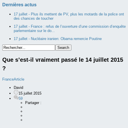
Dernières actus
17 juillet -
Plus ils mettent de PV, plus les motards de la police ont
des chances de toucher
17 juillet -
France : refus de l’ouverture d’une commission d’enquête
parlementaire sur le do...
17 juillet -
Nucléaire iranien: Obama remercie Poutine
Que s’est-il vraiment passé le 14 juillet 2015
?
France
Article
David
15 juillet 2015
59
Partager :