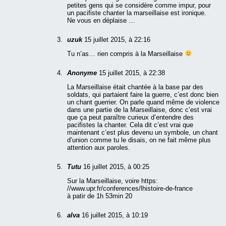
petites gens qui se considère comme impur, pour
un pacifiste chanter la marseillaise est ironique.
Ne vous en déplaise …
uzuk
15 juillet 2015, à 22:16
Tu n’as… rien compris à la Marseillaise
Anonyme
15 juillet 2015, à 22:38
La Marseillaise était chantée à la base par des
soldats, qui partaient faire la guerre, c’est donc bien
un chant guerrier. On parle quand même de violence
dans une partie de la Marseillaise, donc c’est vrai
que ça peut paraître curieux d’entendre des
pacifistes la chanter. Cela dit c’est vrai que
maintenant c’est plus devenu un symbole, un chant
d’union comme tu le disais, on ne fait même plus
attention aux paroles.
Tutu
16 juillet 2015, à 00:25
Sur la Marseillaise, voire https:
//www.upr.fr/conferences/lhistoire-de-france
à patir de 1h 53min 20
alva
16 juillet 2015, à 10:19