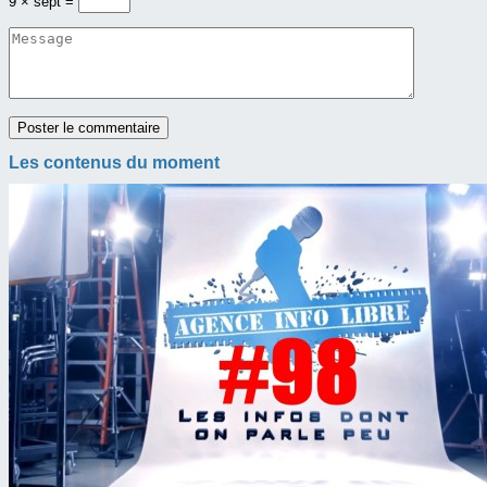
9 × sept =
Les contenus du moment