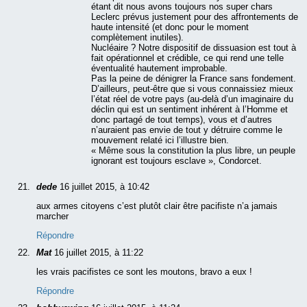
étant dit nous avons toujours nos super chars
Leclerc prévus justement pour des affrontements de
haute intensité (et donc pour le moment
complètement inutiles).
Nucléaire ? Notre dispositif de dissuasion est tout à
fait opérationnel et crédible, ce qui rend une telle
éventualité hautement improbable.
Pas la peine de dénigrer la France sans fondement.
D’ailleurs, peut-être que si vous connaissiez mieux
l’état réel de votre pays (au-delà d’un imaginaire du
déclin qui est un sentiment inhérent à l’Homme et
donc partagé de tout temps), vous et d’autres
n’auraient pas envie de tout y détruire comme le
mouvement relaté ici l’illustre bien.
« Même sous la constitution la plus libre, un peuple
ignorant est toujours esclave », Condorcet.
dede
16 juillet 2015, à 10:42
aux armes citoyens c’est plutôt clair être pacifiste n’a jamais
marcher
Répondre
Mat
16 juillet 2015, à 11:22
les vrais pacifistes ce sont les moutons, bravo a eux !
Répondre