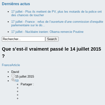
Dernières actus
17 juillet -
Plus ils mettent de PV, plus les motards de la police ont
des chances de toucher
17 juillet -
France : refus de l’ouverture d’une commission d’enquête
parlementaire sur le do...
17 juillet -
Nucléaire iranien: Obama remercie Poutine
Que s’est-il vraiment passé le 14 juillet 2015
?
France
Article
David
15 juillet 2015
59
Partager :