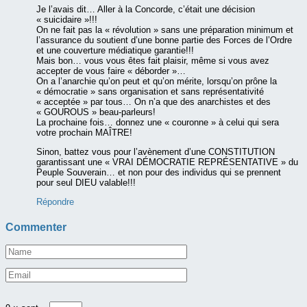
Je l’avais dit… Aller à la Concorde, c’était une décision
« suicidaire »!!!
On ne fait pas la « révolution » sans une préparation minimum et
l’assurance du soutient d’une bonne partie des Forces de l’Ordre
et une couverture médiatique garantie!!!
Mais bon… vous vous êtes fait plaisir, même si vous avez
accepter de vous faire « déborder »…
On a l’anarchie qu’on peut et qu’on mérite, lorsqu’on prône la
« démocratie » sans organisation et sans représentativité
« acceptée » par tous… On n’a que des anarchistes et des
« GOUROUS » beau-parleurs!
La prochaine fois… donnez une « couronne » à celui qui sera
votre prochain MAÎTRE!
Sinon, battez vous pour l’avènement d’une CONSTITUTION
garantissant une « VRAI DÉMOCRATIE REPRÉSENTATIVE » du
Peuple Souverain… et non pour des individus qui se prennent
pour seul DIEU valable!!!
Répondre
Commenter