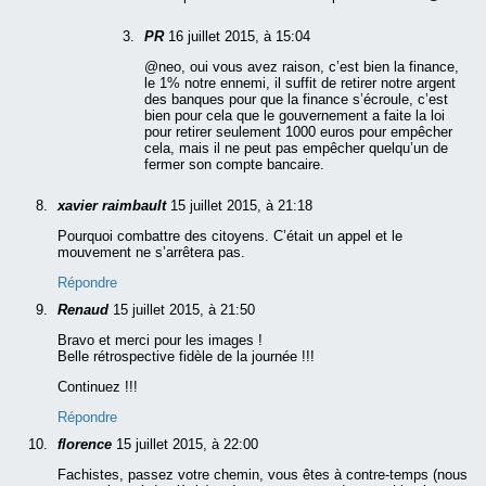
PR
16 juillet 2015, à 15:04
@neo, oui vous avez raison, c’est bien la finance,
le 1% notre ennemi, il suffit de retirer notre argent
des banques pour que la finance s’écroule, c’est
bien pour cela que le gouvernement a faite la loi
pour retirer seulement 1000 euros pour empêcher
cela, mais il ne peut pas empêcher quelqu’un de
fermer son compte bancaire.
xavier raimbault
15 juillet 2015, à 21:18
Pourquoi combattre des citoyens. C’était un appel et le
mouvement ne s’arrêtera pas.
Répondre
Renaud
15 juillet 2015, à 21:50
Bravo et merci pour les images !
Belle rétrospective fidèle de la journée !!!
Continuez !!!
Répondre
florence
15 juillet 2015, à 22:00
Fachistes, passez votre chemin, vous êtes à contre-temps (nous