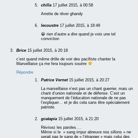
chilla
17 juillet 2015, à 00:58
Arrette de rêver ghandy
lecoustre
17 juillet 2015, à 18:49
😀 rien d’autre a dire quand je vois une tel
conviction
Brice
15 juillet 2015, à 20:18
c’est quand même drôle de voir des pacifiste chanter la
Marseillaise ça me fera toujours sourire
Répondre
Patrice Vernet
15 juillet 2015, à 20:27
La marseillaise n’est pas un chant guerrier, mais un
chant d’union nationale et de défense. C’est un
manquement de l’éducation nationale de ne pas
l’expliquer… et je dis cela sans être spécialement
patriote.
gcatapia
15 juillet 2015, à 21:20
Révisez les paroles….
Même si le » sang impur abreuve nos sillons » ne
serait pas le sang de « l’étranger » mais celui des