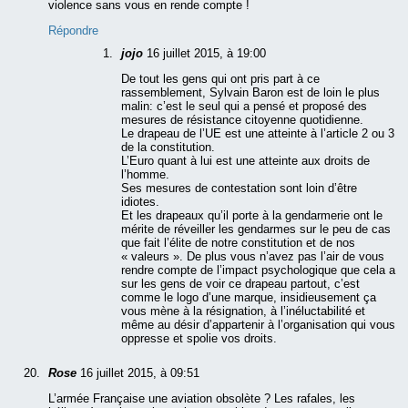
violence sans vous en rende compte !
Répondre
jojo
16 juillet 2015, à 19:00
De tout les gens qui ont pris part à ce
rassemblement, Sylvain Baron est de loin le plus
malin: c’est le seul qui a pensé et proposé des
mesures de résistance citoyenne quotidienne.
Le drapeau de l’UE est une atteinte à l’article 2 ou 3
de la constitution.
L’Euro quant à lui est une atteinte aux droits de
l’homme.
Ses mesures de contestation sont loin d’être
idiotes.
Et les drapeaux qu’il porte à la gendarmerie ont le
mérite de réveiller les gendarmes sur le peu de cas
que fait l’élite de notre constitution et de nos
« valeurs ». De plus vous n’avez pas l’air de vous
rendre compte de l’impact psychologique que cela a
sur les gens de voir ce drapeau partout, c’est
comme le logo d’une marque, insidieusement ça
vous mène à la résignation, à l’inéluctabilité et
même au désir d’appartenir à l’organisation qui vous
oppresse et spolie vos droits.
Rose
16 juillet 2015, à 09:51
L’armée Française une aviation obsolète ? Les rafales, les