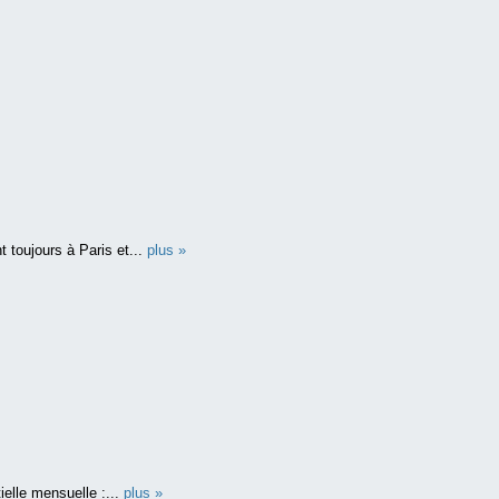
 toujours à Paris et...
plus »
ielle mensuelle :...
plus »