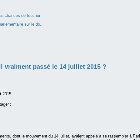
 des chances de toucher
arlementaire sur le do...
il vraiment passé le 14 juillet 2015 ?
et 2015
tager :
nts, dont le mouvement du 14 juillet, avaient appelé à se rassembler à Paris