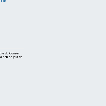
rne
mbre du Conseil
oir en ce jour de