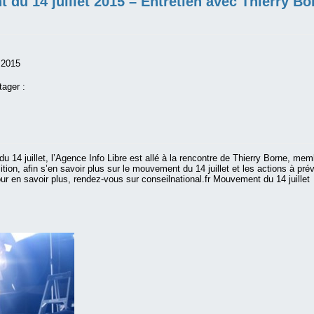
du 14 juillet 2015 – Entretien avec Thierry Bo
t 2015
tager :
du 14 juillet, l’Agence Info Libre est allé à la rencontre de Thierry Borne, me
tion, afin s’en savoir plus sur le mouvement du 14 juillet et les actions à prév
our en savoir plus, rendez-vous sur conseilnational.fr Mouvement du 14 juillet