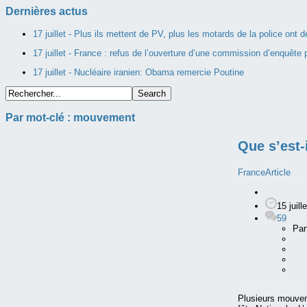
Dernières actus
17 juillet -
Plus ils mettent de PV, plus les motards de la police ont
17 juillet -
France : refus de l’ouverture d’une commission d’enquête p
17 juillet -
Nucléaire iranien: Obama remercie Poutine
Par mot-clé :
mouvement
Que s’est-
France
Article
15 juill
59
Par
Plusieurs mouveme