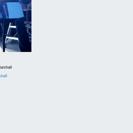
shall