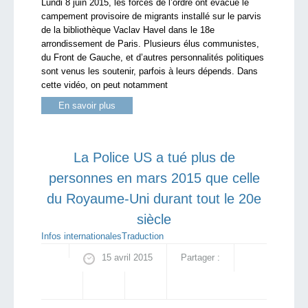
Lundi 8 juin 2015, les forces de l’ordre ont évacué le
campement provisoire de migrants installé sur le parvis
de la bibliothèque Vaclav Havel dans le 18e
arrondissement de Paris. Plusieurs élus communistes,
du Front de Gauche, et d’autres personnalités politiques
sont venus les soutenir, parfois à leurs dépends. Dans
cette vidéo, on peut notamment
En savoir plus
La Police US a tué plus de
personnes en mars 2015 que celle
du Royaume-Uni durant tout le 20e
siècle
Infos internationales
Traduction
15 avril 2015
Partager :