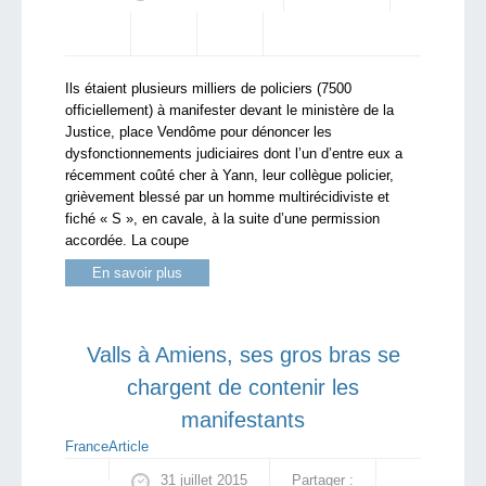
Ils étaient plusieurs milliers de policiers (7500
officiellement) à manifester devant le ministère de la
Justice, place Vendôme pour dénoncer les
dysfonctionnements judiciaires dont l’un d’entre eux a
récemment coûté cher à Yann, leur collègue policier,
grièvement blessé par un homme multirécidiviste et
fiché « S », en cavale, à la suite d’une permission
accordée. La coupe
En savoir plus
Valls à Amiens, ses gros bras se
chargent de contenir les
manifestants
France
Article
31 juillet 2015
Partager :