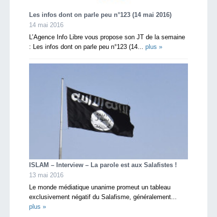
Les infos dont on parle peu n°123 (14 mai 2016)
14 mai 2016
L’Agence Info Libre vous propose son JT de la semaine
: Les infos dont on parle peu n°123 (14...
plus »
ISLAM – Interview – La parole est aux Salafistes !
13 mai 2016
Le monde médiatique unanime promeut un tableau
exclusivement négatif du Salafisme, généralement...
plus »