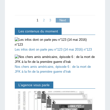
1
2
3
Next
Les contenus du moment
Les infos dont on parle peu n°123 (14 mai 2016) n°123
Nos chers amis américains, épisode 6 : de la mort de
JFK à la fin de la première guerre d’Irak
L’agence vous parle