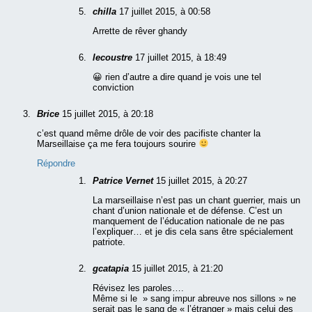
chilla
17 juillet 2015, à 00:58
Arrette de rêver ghandy
lecoustre
17 juillet 2015, à 18:49
😀 rien d’autre a dire quand je vois une tel
conviction
Brice
15 juillet 2015, à 20:18
c’est quand même drôle de voir des pacifiste chanter la
Marseillaise ça me fera toujours sourire
Répondre
Patrice Vernet
15 juillet 2015, à 20:27
La marseillaise n’est pas un chant guerrier, mais un
chant d’union nationale et de défense. C’est un
manquement de l’éducation nationale de ne pas
l’expliquer… et je dis cela sans être spécialement
patriote.
gcatapia
15 juillet 2015, à 21:20
Révisez les paroles….
Même si le » sang impur abreuve nos sillons » ne
serait pas le sang de « l’étranger » mais celui des