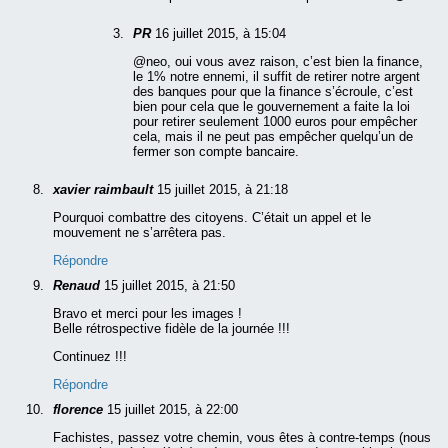
PR
16 juillet 2015, à 15:04
@neo, oui vous avez raison, c’est bien la finance,
le 1% notre ennemi, il suffit de retirer notre argent
des banques pour que la finance s’écroule, c’est
bien pour cela que le gouvernement a faite la loi
pour retirer seulement 1000 euros pour empêcher
cela, mais il ne peut pas empêcher quelqu’un de
fermer son compte bancaire.
xavier raimbault
15 juillet 2015, à 21:18
Pourquoi combattre des citoyens. C’était un appel et le
mouvement ne s’arrêtera pas.
Répondre
Renaud
15 juillet 2015, à 21:50
Bravo et merci pour les images !
Belle rétrospective fidèle de la journée !!!
Continuez !!!
Répondre
florence
15 juillet 2015, à 22:00
Fachistes, passez votre chemin, vous êtes à contre-temps (nous