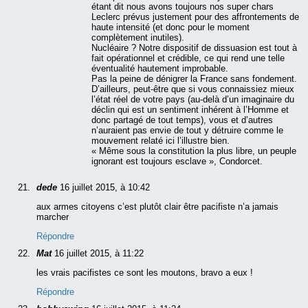
étant dit nous avons toujours nos super chars
Leclerc prévus justement pour des affrontements de
haute intensité (et donc pour le moment
complètement inutiles).
Nucléaire ? Notre dispositif de dissuasion est tout à
fait opérationnel et crédible, ce qui rend une telle
éventualité hautement improbable.
Pas la peine de dénigrer la France sans fondement.
D’ailleurs, peut-être que si vous connaissiez mieux
l’état réel de votre pays (au-delà d’un imaginaire du
déclin qui est un sentiment inhérent à l’Homme et
donc partagé de tout temps), vous et d’autres
n’auraient pas envie de tout y détruire comme le
mouvement relaté ici l’illustre bien.
« Même sous la constitution la plus libre, un peuple
ignorant est toujours esclave », Condorcet.
dede
16 juillet 2015, à 10:42
aux armes citoyens c’est plutôt clair être pacifiste n’a jamais
marcher
Répondre
Mat
16 juillet 2015, à 11:22
les vrais pacifistes ce sont les moutons, bravo a eux !
Répondre