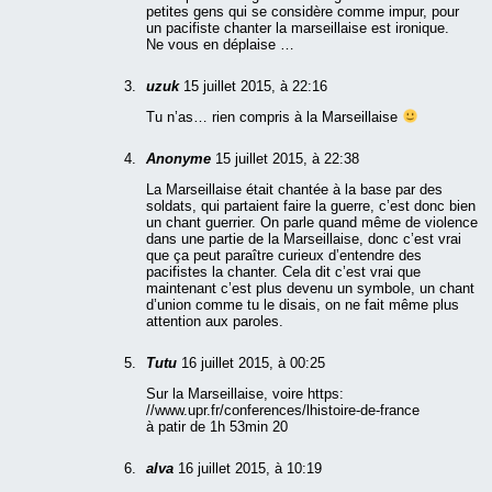
petites gens qui se considère comme impur, pour
un pacifiste chanter la marseillaise est ironique.
Ne vous en déplaise …
uzuk
15 juillet 2015, à 22:16
Tu n’as… rien compris à la Marseillaise
Anonyme
15 juillet 2015, à 22:38
La Marseillaise était chantée à la base par des
soldats, qui partaient faire la guerre, c’est donc bien
un chant guerrier. On parle quand même de violence
dans une partie de la Marseillaise, donc c’est vrai
que ça peut paraître curieux d’entendre des
pacifistes la chanter. Cela dit c’est vrai que
maintenant c’est plus devenu un symbole, un chant
d’union comme tu le disais, on ne fait même plus
attention aux paroles.
Tutu
16 juillet 2015, à 00:25
Sur la Marseillaise, voire https:
//www.upr.fr/conferences/lhistoire-de-france
à patir de 1h 53min 20
alva
16 juillet 2015, à 10:19