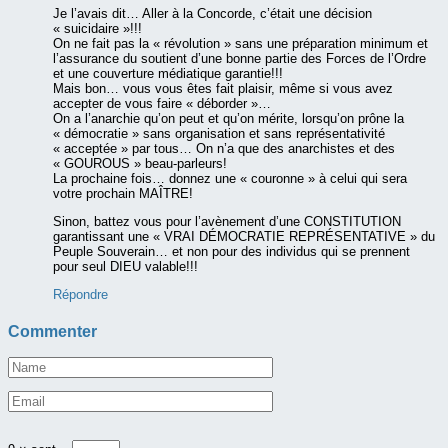
Je l’avais dit… Aller à la Concorde, c’était une décision
« suicidaire »!!!
On ne fait pas la « révolution » sans une préparation minimum et
l’assurance du soutient d’une bonne partie des Forces de l’Ordre
et une couverture médiatique garantie!!!
Mais bon… vous vous êtes fait plaisir, même si vous avez
accepter de vous faire « déborder »…
On a l’anarchie qu’on peut et qu’on mérite, lorsqu’on prône la
« démocratie » sans organisation et sans représentativité
« acceptée » par tous… On n’a que des anarchistes et des
« GOUROUS » beau-parleurs!
La prochaine fois… donnez une « couronne » à celui qui sera
votre prochain MAÎTRE!
Sinon, battez vous pour l’avènement d’une CONSTITUTION
garantissant une « VRAI DÉMOCRATIE REPRÉSENTATIVE » du
Peuple Souverain… et non pour des individus qui se prennent
pour seul DIEU valable!!!
Répondre
Commenter