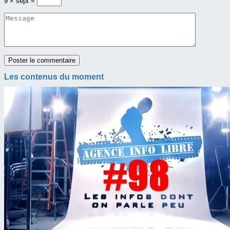
9 × sept =
Les contenus du moment