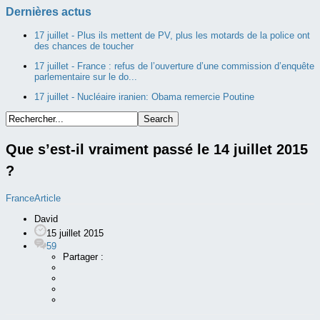
Dernières actus
17 juillet -
Plus ils mettent de PV, plus les motards de la police ont
des chances de toucher
17 juillet -
France : refus de l’ouverture d’une commission d’enquête
parlementaire sur le do...
17 juillet -
Nucléaire iranien: Obama remercie Poutine
Que s’est-il vraiment passé le 14 juillet 2015
?
France
Article
David
15 juillet 2015
59
Partager :