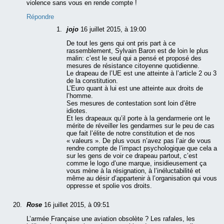
violence sans vous en rende compte !
Répondre
jojo
16 juillet 2015, à 19:00
De tout les gens qui ont pris part à ce
rassemblement, Sylvain Baron est de loin le plus
malin: c’est le seul qui a pensé et proposé des
mesures de résistance citoyenne quotidienne.
Le drapeau de l’UE est une atteinte à l’article 2 ou 3
de la constitution.
L’Euro quant à lui est une atteinte aux droits de
l’homme.
Ses mesures de contestation sont loin d’être
idiotes.
Et les drapeaux qu’il porte à la gendarmerie ont le
mérite de réveiller les gendarmes sur le peu de cas
que fait l’élite de notre constitution et de nos
« valeurs ». De plus vous n’avez pas l’air de vous
rendre compte de l’impact psychologique que cela a
sur les gens de voir ce drapeau partout, c’est
comme le logo d’une marque, insidieusement ça
vous mène à la résignation, à l’inéluctabilité et
même au désir d’appartenir à l’organisation qui vous
oppresse et spolie vos droits.
Rose
16 juillet 2015, à 09:51
L’armée Française une aviation obsolète ? Les rafales, les