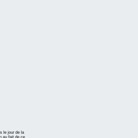
 le jour de la
n au fait de ce