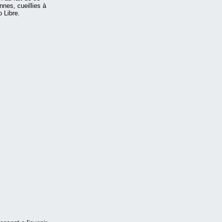
nes, cueillies à
 Libre.