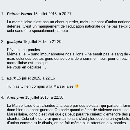
Patrice Vernet
15 juillet 2015, à 20:27
La marseillaise n’est pas un chant guerrier, mais un chant d’union nationa
défense. C’est un manquement de l’éducation nationale de ne pas l’expli
cela sans être spécialement patriote.
gcatapia
15 juillet 2015, à 21:20
Révisez les paroles….
Même si le » sang impur abreuve nos sillons » ne serait pas le sang de «
mais celui des petites gens qui se considère comme impur, pour un pacifi
marseillaise est ironique.
Ne vous en déplaise …
uzuk
15 juillet 2015, à 22:16
Tu n’as… rien compris à la Marseillaise
Anonyme
15 juillet 2015, à 22:38
La Marseillaise était chantée à la base par des soldats, qui partaient faire
donc bien un chant guerrier. On parle quand même de violence dans une p
Marseillaise, donc c’est vrai que ça peut paraître curieux d’entendre des p
chanter. Cela dit c’est vrai que maintenant c’est plus devenu un symbole
d’union comme tu le disais, on ne fait même plus attention aux paroles.