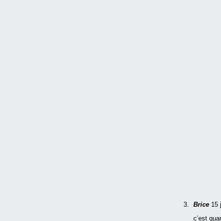
Brice
15 
c’est qua