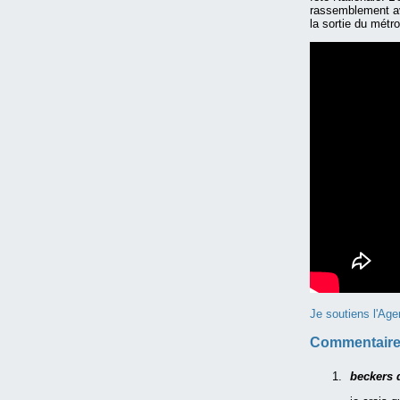
rassemblement ava
la sortie du métr
Je soutiens l'Age
Commentaire
beckers 