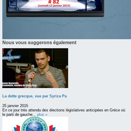
Nous vous suggerons également
La dette grecque, vue par Syriza Pa
25 janvier 2015
En ce jour très attendu des élections législatives anticipées en Grèce où
le parti de gauche...
plus »