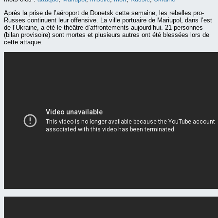
Après la prise de l’aéroport de Donetsk cette semaine, les rebelles pro-
Russes continuent leur offensive. La ville portuaire de Mariupol, dans l’est
de l’Ukraine, a été le théâtre d’affrontements aujourd’hui. 21 personnes
(bilan provisoire) sont mortes et plusieurs autres ont été blessées lors de
cette attaque.