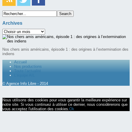
Archives
Nos chers amis américains, épisode 1 : des origines à l’extermination des
indiens
Accueil
Nos productions
Toute l’actualité
L’équipe AIL
© Agence Info Libre - 2014
Nous utilisons des cookies pour vous garantir la meilleure expérience sur
notre site. Si vous continuez à utiliser ce dernier, nous considérerons que
vous acceptez l'utilisation des cookies.
Ok