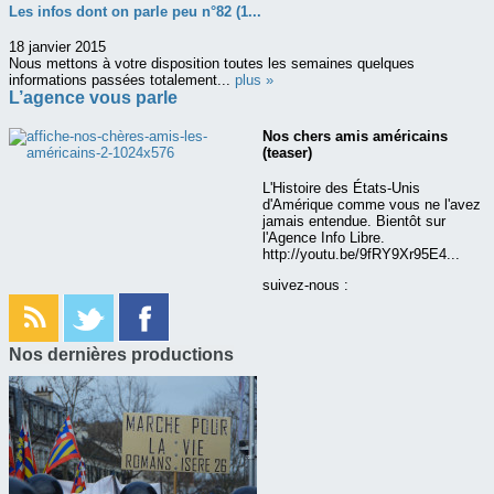
Les infos dont on parle peu n°82 (1...
18 janvier 2015
Nous mettons à votre disposition toutes les semaines quelques
informations passées totalement...
plus »
L’agence vous parle
Nos chers amis américains
(teaser)
L'Histoire des États-Unis
d'Amérique comme vous ne l'avez
jamais entendue. Bientôt sur
l'Agence Info Libre.
http://youtu.be/9fRY9Xr95E4...
suivez-nous :
Nos dernières productions