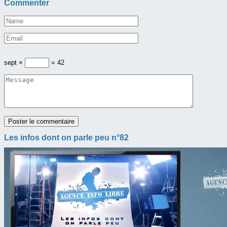
Commenter
sept ×
= 42
Les infos dont on parle peu n°82