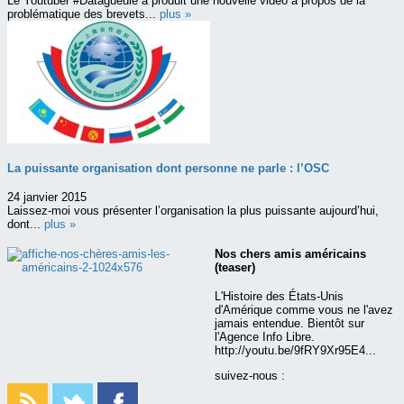
Le Youtuber #Datagueule a produit une nouvelle vidéo à propos de la
problématique des brevets...
plus »
La puissante organisation dont personne ne parle : l’OSC
24 janvier 2015
Laissez-moi vous présenter l’organisation la plus puissante aujourd’hui,
dont...
plus »
Nos chers amis américains
(teaser)
L'Histoire des États-Unis
d'Amérique comme vous ne l'avez
jamais entendue. Bientôt sur
l'Agence Info Libre.
http://youtu.be/9fRY9Xr95E4...
suivez-nous :