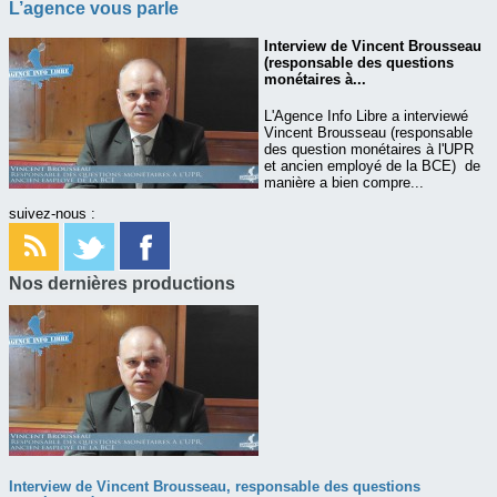
L’agence vous parle
Interview de Vincent Brousseau
(responsable des questions
monétaires à...
L'Agence Info Libre a interviewé
Vincent Brousseau (responsable
des question monétaires à l'UPR
et ancien employé de la BCE) de
manière a bien compre...
suivez-nous :
Nos dernières productions
Interview de Vincent Brousseau, responsable des questions