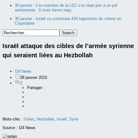
30 janvier -
L’ex-membre de la LDJ s’en était pris à un juif
antisioniste : 6 mois ferme requ...
30 janvier -
Israël va construire 430 logements de colons en
Cisjordanie
Israël attaque des cibles de l’armée syrienne
qui seraient liées au Hezbollah
I24 News
28 janvier 2015
3
Partager :
Mots-clés :
Golan
,
Hezbollah
,
Israël
,
Syrie
Source :
I24 News