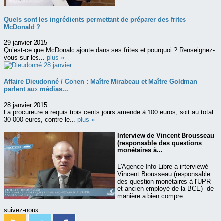
Quels sont les ingrédients permettant de préparer des frites
McDonald ?
29 janvier 2015
Qu’est-ce que McDonald ajoute dans ses frites et pourquoi ? Renseignez-
vous sur les...
plus »
Affaire Dieudonné / Cohen : Maître Mirabeau et Maître Goldman
parlent aux médias...
28 janvier 2015
La procureure a requis trois cents jours amende à 100 euros, soit au total
30 000 euros, contre le...
plus »
Interview de Vincent Brousseau
(responsable des questions
monétaires à...
L'Agence Info Libre a interviewé
Vincent Brousseau (responsable
des question monétaires à l'UPR
et ancien employé de la BCE) de
manière a bien compre...
suivez-nous :