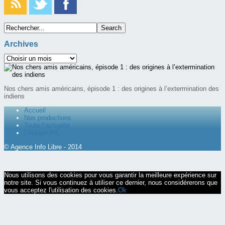
Archives
Nos chers amis américains, épisode 1 : des origines à l’extermination des
indiens
Accueil
Nos productions
Toute l’actualité
L’équipe AIL
© Agence Info Libre - 2014
Nous utilisons des cookies pour vous garantir la meilleure expérience sur
notre site. Si vous continuez à utiliser ce dernier, nous considérerons que
vous acceptez l'utilisation des cookies.
Ok