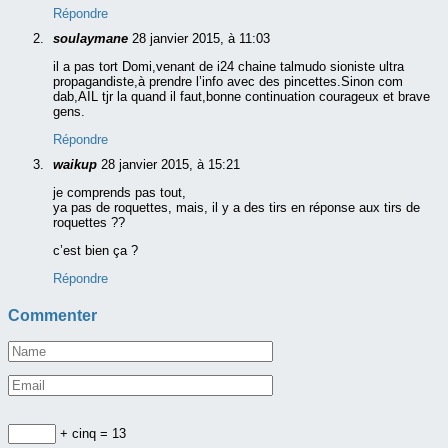
Répondre
soulaymane
28 janvier 2015, à 11:03
il a pas tort Domi,venant de i24 chaine talmudo sioniste ultra
propagandiste,à prendre l’info avec des pincettes.Sinon com
dab,AIL tjr la quand il faut,bonne continuation courageux et brave
gens.
Répondre
waikup
28 janvier 2015, à 15:21
je comprends pas tout,
ya pas de roquettes, mais, il y a des tirs en réponse aux tirs de
roquettes ??
c’est bien ça ?
Répondre
Commenter
+ cinq = 13