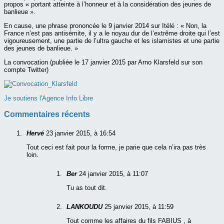
propos « portant atteinte à l’honneur et à la considération des jeunes de
banlieue ».
En cause, une phrase prononcée le 9 janvier 2014 sur Itélé : « Non, la
France n’est pas antisémite, il y a le noyau dur de l’extrême droite qui l’est
vigoureusement, une partie de l’ultra gauche et les islamistes et une partie
des jeunes de banlieue. »
La convocation (publiée le 17 janvier 2015 par Arno Klarsfeld sur son
compte Twitter)
Je soutiens l'Agence Info Libre
Commentaires récents
Hervé
23 janvier 2015, à 16:54
Tout ceci est fait pour la forme, je parie que cela n’ira pas très
loin.
Ber
24 janvier 2015, à 11:07
Tu as tout dit.
LANKOUDU
25 janvier 2015, à 11:59
Tout comme les affaires du fils FABIUS , à