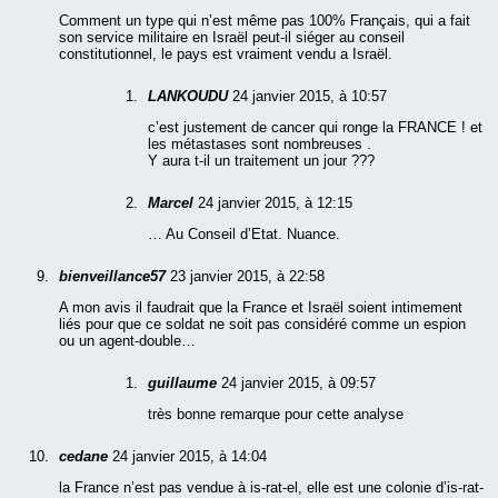
Comment un type qui n’est même pas 100% Français, qui a fait
son service militaire en Israël peut-il siéger au conseil
constitutionnel, le pays est vraiment vendu a Israël.
LANKOUDU
24 janvier 2015, à 10:57
c’est justement de cancer qui ronge la FRANCE ! et
les métastases sont nombreuses .
Y aura t-il un traitement un jour ???
Marcel
24 janvier 2015, à 12:15
… Au Conseil d’Etat. Nuance.
bienveillance57
23 janvier 2015, à 22:58
A mon avis il faudrait que la France et Israël soient intimement
liés pour que ce soldat ne soit pas considéré comme un espion
ou un agent-double…
guillaume
24 janvier 2015, à 09:57
très bonne remarque pour cette analyse
cedane
24 janvier 2015, à 14:04
la France n’est pas vendue à is-rat-el, elle est une colonie d’is-rat-