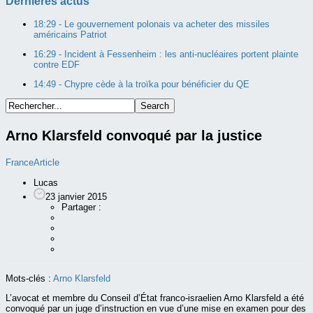
Dernières actus
18:29 -
Le gouvernement polonais va acheter des missiles
américains Patriot
16:29 -
Incident à Fessenheim : les anti-nucléaires portent plainte
contre EDF
14:49 -
Chypre cède à la troïka pour bénéficier du QE
Arno Klarsfeld convoqué par la justice
France
Article
Lucas
23 janvier 2015
Partager :
Mots-clés :
Arno Klarsfeld
L’avocat et membre du Conseil d’État franco-israelien Arno Klarsfeld a été
convoqué par un juge d’instruction en vue d’une mise en examen pour des