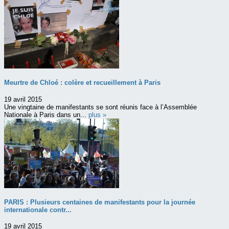
Meurtre de Chloé : colère et recueillement à Paris
19 avril 2015
Une vingtaine de manifestants se sont réunis face à l’Assemblée
Nationale à Paris dans un...
plus »
PARIS : Plusieurs centaines de manifestants pour la journée
internationale contr...
19 avril 2015