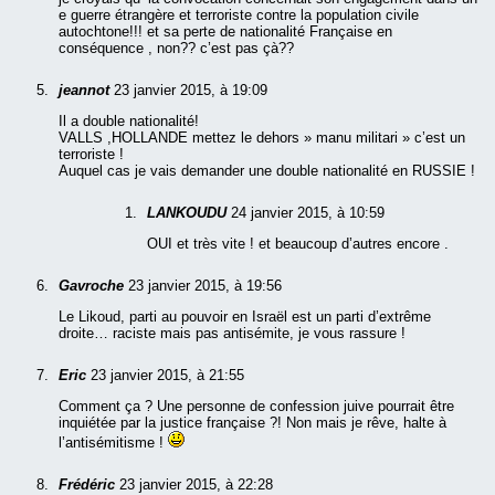
e guerre étrangère et terroriste contre la population civile
autochtone!!! et sa perte de nationalité Française en
conséquence , non?? c’est pas çà??
jeannot
23 janvier 2015, à 19:09
Il a double nationalité!
VALLS ,HOLLANDE mettez le dehors » manu militari » c’est un
terroriste !
Auquel cas je vais demander une double nationalité en RUSSIE !
LANKOUDU
24 janvier 2015, à 10:59
OUI et très vite ! et beaucoup d’autres encore .
Gavroche
23 janvier 2015, à 19:56
Le Likoud, parti au pouvoir en Israël est un parti d’extrême
droite… raciste mais pas antisémite, je vous rassure !
Eric
23 janvier 2015, à 21:55
Comment ça ? Une personne de confession juive pourrait être
inquiétée par la justice française ?! Non mais je rêve, halte à
l’antisémitisme !
Frédéric
23 janvier 2015, à 22:28