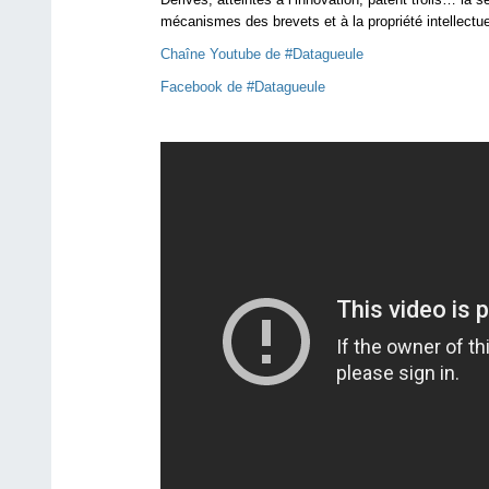
mécanismes des brevets et à la propriété intellectue
Chaîne Youtube de #Datagueule
Facebook de #Datagueule