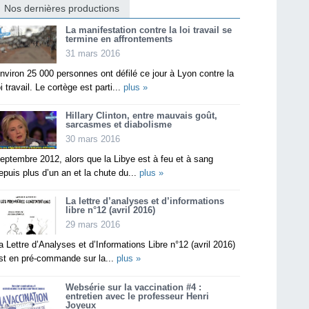
Nos dernières productions
La manifestation contre la loi travail se
termine en affrontements
31 mars 2016
nviron 25 000 personnes ont défilé ce jour à Lyon contre la
oi travail. Le cortège est parti...
plus »
Hillary Clinton, entre mauvais goût,
sarcasmes et diabolisme
30 mars 2016
eptembre 2012, alors que la Libye est à feu et à sang
epuis plus d’un an et la chute du...
plus »
La lettre d’analyses et d’informations
libre n°12 (avril 2016)
29 mars 2016
a Lettre d’Analyses et d’Informations Libre n°12 (avril 2016)
st en pré-commande sur la...
plus »
Websérie sur la vaccination #4 :
entretien avec le professeur Henri
Joyeux