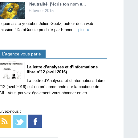
Neutralité, j’écris ton nom #...
6 février 2015
e journaliste youtuber Julien Goetz, auteur de la web-
mission #DataGueule produite par France...
plus »
L’agence vous parle
La lettre d’analyses et d’informations
libre n°12 (avril 2016)
La Lettre d’Analyses et d’Informations Libre
°12 (avril 2016) est en pré-commande sur la boutique de
’AIL. Vous pouvez également vous abonner en co...
uivez-nous :