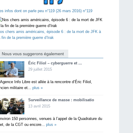
es infos dont on parle peu n°119 (26 mars 2016) n°119
os chers amis américains, épisode 6 : de la mort de JFK à
a fin de la première guerre d’Irak
Nous vous suggerons également
Éric Filiol – cyberguerre et ...
29 juillet 2015
’Agence Info Libre est allée à la rencontre d’Éric Filiol,
ncien militaire et...
plus »
Surveillance de masse : mobilisatio
13 avril 2015
nviron 150 personnes, venues à l’appel de la Quadrature du
et, de la CGT ou encore...
plus »