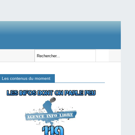
Les contenus du moment