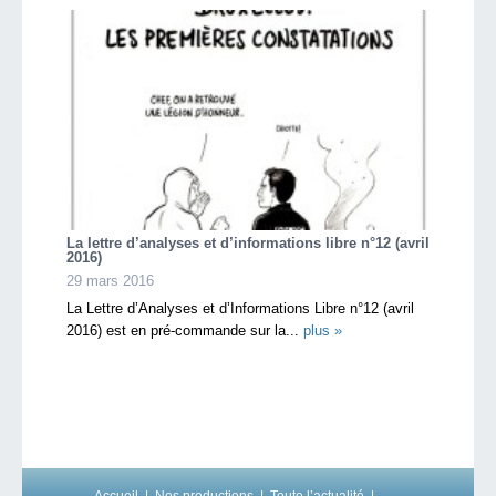
La lettre d’analyses et d’informations libre n°12 (avril
2016)
29 mars 2016
La Lettre d’Analyses et d’Informations Libre n°12 (avril
2016) est en pré-commande sur la...
plus »