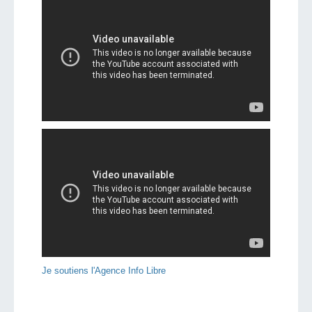
Je soutiens l'Agence Info Libre