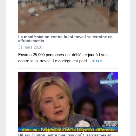
La manifestation contre la loi travail se termine en
affrontements
31 mars 2016
Environ 25 000 personnes ont défilé ce jour à Lyon
contre la loi travail. Le cortège est parti...
plus »
Hillary Clinton, entre mauvais goût, sarcasmes et