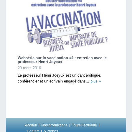
Websérie sur la vaccination #4 : entretien avec le
professeur Henri Joyeux
29 mars 2016
Le professeur Henri Joeyux est un cancérologue,
conférencier et un écrivain engagé dans...
plus »
Accueil
Nos productions
Toute l’actualité
Contact
A Propos