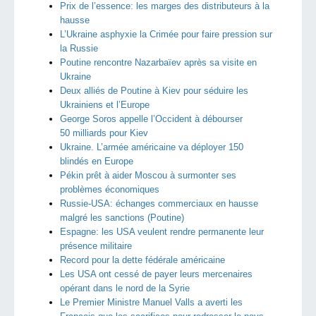
Prix de l’essence: les marges des distributeurs à la
hausse
L’Ukraine asphyxie la Crimée pour faire pression sur
la Russie
Poutine rencontre Nazarbaïev après sa visite en
Ukraine
Deux alliés de Poutine à Kiev pour séduire les
Ukrainiens et l’Europe
George Soros appelle l’Occident à débourser
50 milliards pour Kiev
Ukraine. L’armée américaine va déployer 150
blindés en Europe
Pékin prêt à aider Moscou à surmonter ses
problèmes économiques
Russie-USA: échanges commerciaux en hausse
malgré les sanctions (Poutine)
Espagne: les USA veulent rendre permanente leur
présence militaire
Record pour la dette fédérale américaine
Les USA ont cessé de payer leurs mercenaires
opérant dans le nord de la Syrie
Le Premier Ministre Manuel Valls a averti les