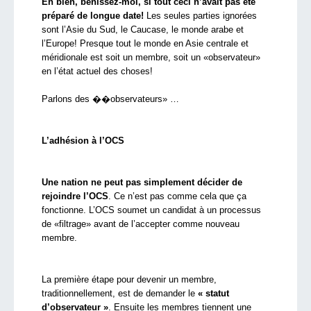
Eh bien, bénissez-moi, si tout ceci n’avait pas été
préparé de longue date!
Les seules parties ignorées
sont l’Asie du Sud, le Caucase, le monde arabe et
l’Europe! Presque tout le monde en Asie centrale et
méridionale est soit un membre, soit un «observateur»
en l’état actuel des choses!
Parlons des ��observateurs» …
L’adhésion à l’OCS
Une nation ne peut pas simplement décider de
rejoindre l’OCS
. Ce n’est pas comme cela que ça
fonctionne. L’OCS soumet un candidat à un processus
de «filtrage» avant de l’accepter comme nouveau
membre.
La première étape pour devenir un membre,
traditionnellement, est de demander le
« statut
d’observateur »
. Ensuite les membres tiennent une