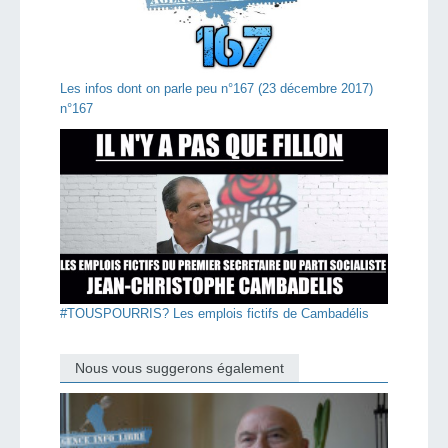
Les infos dont on parle peu n°167 (23 décembre 2017)
n°167
#TOUSPOURRIS? Les emplois fictifs de Cambadélis
Nous vous suggerons également