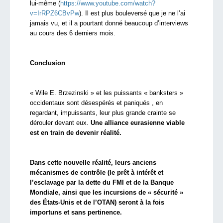
lui-même (
https://www.youtube.com/watch?
v=IrRPZ6CBvPw
). Il est plus bouleversé que je ne l’ai
jamais vu, et il a pourtant donné beaucoup d’interviews
au cours des 6 derniers mois.
Conclusion
« Wile E. Brzezinski » et les puissants « banksters »
occidentaux sont désespérés et paniqués , en
regardant, impuissants, leur plus grande crainte se
dérouler devant eux.
Une alliance eurasienne viable
est en train de devenir réalité.
Dans cette nouvelle réalité, leurs anciens
mécanismes de contrôle (le prêt à intérêt et
l’esclavage par la dette du FMI et de la Banque
Mondiale, ainsi que les incursions de « sécurité »
des États-Unis et de l’OTAN) seront à la fois
importuns et sans pertinence.