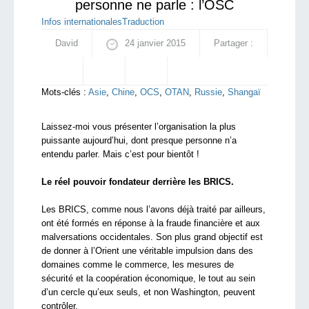
personne ne parle : l’OSC
Infos internationales
Traduction
David
24 janvier 2015
Partager :
Mots-clés :
Asie
,
Chine
,
OCS
,
OTAN
,
Russie
,
Shangaï
Laissez-moi vous présenter l’organisation la plus
puissante aujourd’hui, dont presque personne n’a
entendu parler. Mais c’est pour bientôt !
Le réel pouvoir fondateur derrière les BRICS.
Les BRICS, comme nous l’avons déjà traité par ailleurs,
ont été formés en réponse à la fraude financière et aux
malversations occidentales. Son plus grand objectif est
de donner à l’Orient une véritable impulsion dans des
domaines comme le commerce, les mesures de
sécurité et la coopération économique, le tout au sein
d’un cercle qu’eux seuls, et non Washington, peuvent
contrôler.