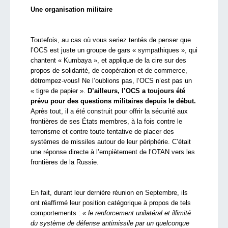
Une organisation militaire
Toutefois, au cas où vous seriez tentés de penser que
l’OCS est juste un groupe de gars « sympathiques », qui
chantent « Kumbaya », et applique de la cire sur des
propos de solidarité, de coopération et de commerce,
détrompez-vous! Ne l’oublions pas, l’OCS n’est pas un
« tigre de papier ».
D’ailleurs, l’OCS a toujours été
prévu pour des questions militaires depuis le début.
Après tout, il a été construit pour offrir la sécurité aux
frontières de ses États membres, à la fois contre le
terrorisme et contre toute tentative de placer des
systèmes de missiles autour de leur périphérie. C’était
une réponse directe à l’empiètement de l’OTAN vers les
frontières de la Russie.
En fait, durant leur dernière réunion en Septembre, ils
ont réaffirmé leur position catégorique à propos de tels
comportements :
« le renforcement unilatéral et illimité
du système de défense antimissile par un quelconque