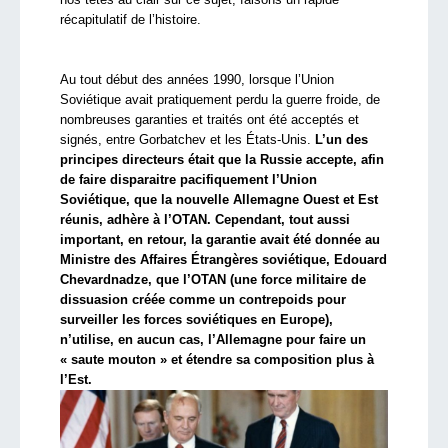
récapitulatif de l’histoire.
Au tout début des années 1990, lorsque l’Union
Soviétique avait pratiquement perdu la guerre froide, de
nombreuses garanties et traités ont été acceptés et
signés, entre Gorbatchev et les États-Unis.
L’un des
principes directeurs était que la Russie accepte, afin
de faire disparaitre pacifiquement l’Union
Soviétique, que la nouvelle Allemagne Ouest et Est
réunis, adhère à l’OTAN. Cependant, tout aussi
important, en retour, la garantie avait été donnée au
Ministre des Affaires Étrangères soviétique, Edouard
Chevardnadze, que l’OTAN (une force militaire de
dissuasion créée comme un contrepoids pour
surveiller les forces soviétiques en Europe),
n’utilise, en aucun cas, l’Allemagne pour faire un
« saute mouton » et étendre sa composition plus à
l’Est.