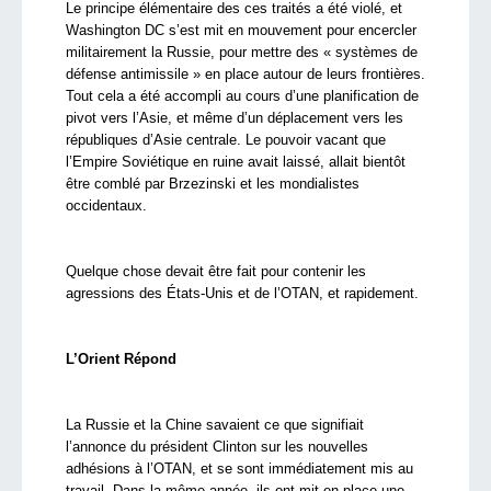
Le principe élémentaire des ces traités a été violé, et
Washington DC s’est mit en mouvement pour encercler
militairement la Russie, pour mettre des « systèmes de
défense antimissile » en place autour de leurs frontières.
Tout cela a été accompli au cours d’une planification de
pivot vers l’Asie, et même d’un déplacement vers les
républiques d’Asie centrale. Le pouvoir vacant que
l’Empire Soviétique en ruine avait laissé, allait bientôt
être comblé par Brzezinski et les mondialistes
occidentaux.
Quelque chose devait être fait pour contenir les
agressions des États-Unis et de l’OTAN, et rapidement.
L’Orient Répond
La Russie et la Chine savaient ce que signifiait
l’annonce du président Clinton sur les nouvelles
adhésions à l’OTAN, et se sont immédiatement mis au
travail. Dans la même année, ils ont mit en place une