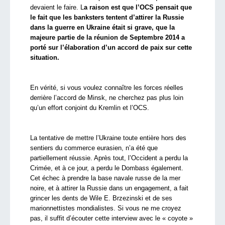
devaient le faire. L
a raison est que l’OCS pensait que
le fait que les banksters tentent d’attirer la Russie
dans la guerre en Ukraine était si grave, que la
majeure partie de la réunion de Septembre 2014 a
porté sur l’élaboration d’un accord de paix sur cette
situation.
En vérité, si vous voulez connaître les forces réelles
derrière l’accord de Minsk, ne cherchez pas plus loin
qu’un effort conjoint du Kremlin et l’OCS.
La tentative de mettre l’Ukraine toute entière hors des
sentiers du commerce eurasien, n’a été que
partiellement réussie. Après tout, l’Occident a perdu la
Crimée, et à ce jour, a perdu le Dombass également.
Cet échec à prendre la base navale russe de la mer
noire, et à attirer la Russie dans un engagement, a fait
grincer les dents de Wile E. Brzezinski et de ses
marionnettistes mondialistes. Si vous ne me croyez
pas, il suffit d’écouter cette interview avec le « coyote »