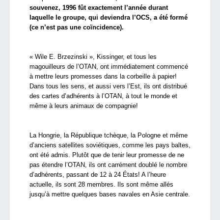
souvenez, 1996 fût exactement l’année durant
laquelle le groupe, qui deviendra l’OCS, a été formé
(ce n’est pas une coïncidence).
« Wile E. Brzezinski », Kissinger, et tous les
magouilleurs de l’OTAN, ont immédiatement commencé
à mettre leurs promesses dans la corbeille à papier!
Dans tous les sens, et aussi vers l’Est, ils ont distribué
des cartes d’adhérents à l’OTAN, à tout le monde et
même à leurs animaux de compagnie!
La Hongrie, la République tchèque, la Pologne et même
d’anciens satellites soviétiques, comme les pays baltes,
ont été admis. Plutôt que de tenir leur promesse de ne
pas étendre l’OTAN, ils ont carrément doublé le nombre
d’adhérents, passant de 12 à 24 États! A l’heure
actuelle, ils sont 28 membres. Ils sont même allés
jusqu’à mettre quelques bases navales en Asie centrale.