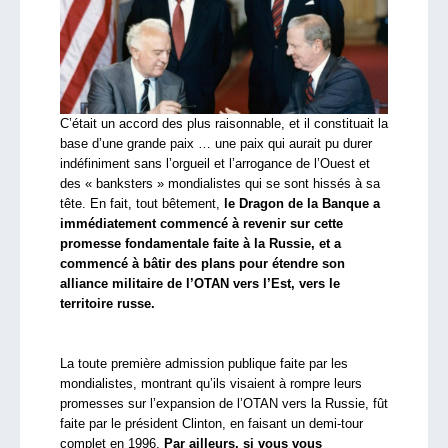
C’était un accord des plus raisonnable, et il constituait la
base d’une grande paix … une paix qui aurait pu durer
indéfiniment sans l’orgueil et l’arrogance de l’Ouest et
des « banksters » mondialistes qui se sont hissés à sa
tête. En fait, tout bêtement,
le Dragon de la Banque a
immédiatement commencé à revenir sur cette
promesse fondamentale faite à la Russie, et a
commencé à bâtir des plans pour étendre son
alliance militaire de l’OTAN vers l’Est, vers le
territoire russe.
La toute première admission publique faite par les
mondialistes, montrant qu’ils visaient à rompre leurs
promesses sur l’expansion de l’OTAN vers la Russie, fût
faite par le président Clinton, en faisant un demi-tour
complet en 1996.
Par ailleurs, si vous vous