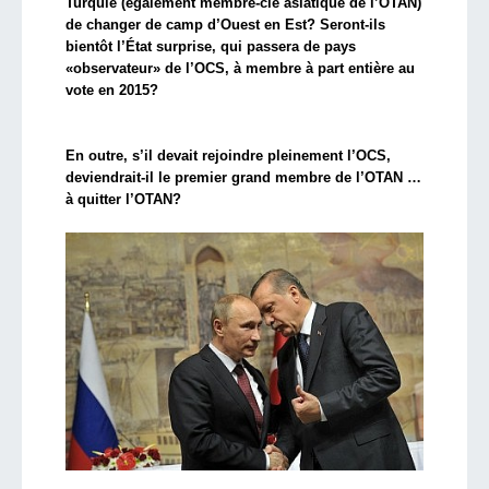
Turquie (également membre-clé asiatique de l’OTAN)
de changer de camp d’Ouest en Est? Seront-ils
bientôt l’État surprise, qui passera de pays
«observateur» de l’OCS, à membre à part entière au
vote en 2015?
En outre, s’il devait rejoindre pleinement l’OCS,
deviendrait-il le premier grand membre de l’OTAN …
à quitter l’OTAN?