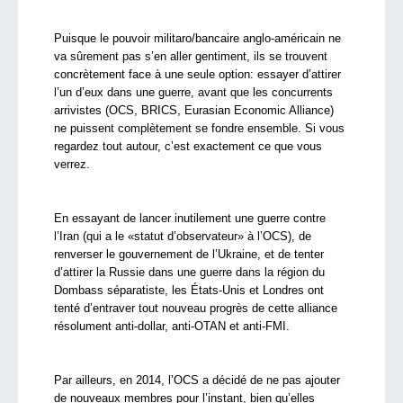
Puisque le pouvoir militaro/bancaire anglo-américain ne
va sûrement pas s’en aller gentiment, ils se trouvent
concrètement face à une seule option: essayer d’attirer
l’un d’eux dans une guerre, avant que les concurrents
arrivistes (OCS, BRICS, Eurasian Economic Alliance)
ne puissent complètement se fondre ensemble. Si vous
regardez tout autour, c’est exactement ce que vous
verrez.
En essayant de lancer inutilement une guerre contre
l’Iran (qui a le «statut d’observateur» à l’OCS), de
renverser le gouvernement de l’Ukraine, et de tenter
d’attirer la Russie dans une guerre dans la région du
Dombass séparatiste, les États-Unis et Londres ont
tenté d’entraver tout nouveau progrès de cette alliance
résolument anti-dollar, anti-OTAN et anti-FMI.
Par ailleurs, en 2014, l’OCS a décidé de ne pas ajouter
de nouveaux membres pour l’instant, bien qu’elles