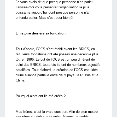
Je vous avais dit que presque personne n’en parle!
Laissez-moi vous présenter l’organisation la plus
puissante aujourd’hui dont presque personne n’a
entendu parler. Mais c’est pour bientôt!
L’histoire derrière sa fondation
Tout d’abord, l’OCS s’ést établi avant les BRICS,
en
fait, leurs fondations ont été posées une décennie plus
tôt, en 1996. Le but de l’OCS est un peu différent de
celui des BRICS, toutefois ils ont de nombreux objectifs
parallèles. Tout d’abord, la création de l’OCS est l’idée
d’une alliance partielle entre deux pays, la Russie et la
Chine.
Pourquoi alors ont-ils été créés ?
Mes frères, c’est la vraie question. Afin de bien mettre
nos têtes au clair sur ce sujet, faisons un rapide