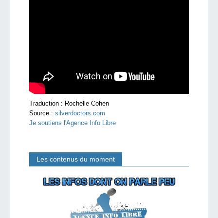
Traduction : Rochelle Cohen
Source :
silverdoctors.com
Je soutiens l'Agence Info Libre
Les contenus du moment