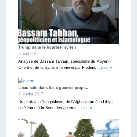
Trump dans le bourbier syrien
8 avril 2017
Analyse de Bassam Tahhan, spécialiste du Moyen-
Orient et de la Syrie, interviewé par Frédéric...
plus »
L’eau sale dans les « guerres propr...
9 janvier 2017
De l’Irak à la Yougoslavie, de l’Afghanistan à la Libye,
du Yémen à la Syrie, les guerres...
plus »