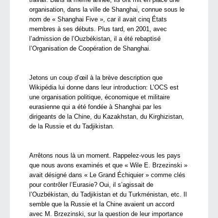
organisation, dans la ville de Shanghai, connue sous le
nom de « Shanghai Five », car il avait cinq États
membres à ses débuts. Plus tard, en 2001, avec
l’admission de l’Ouzbékistan, il a été rebaptisé
l’Organisation de Coopération de Shanghai.
Jetons un coup d’œil à la brève description que
Wikipédia lui donne dans leur introduction: L’OCS est
une organisation politique, économique et militaire
eurasienne qui a été fondée à Shanghai par les
dirigeants de la Chine, du Kazakhstan, du Kirghizistan,
de la Russie et du Tadjikistan.
Arrêtons nous là un moment. Rappelez-vous les pays
que nous avons examinés et que « Wile E. Brzezinski »
avait désigné dans « Le Grand Échiquier » comme clés
pour contrôler l’Eurasie? Oui, il s’agissait de
l’Ouzbékistan, du Tadjikistan et du Turkménistan, etc. Il
semble que la Russie et la Chine avaient un accord
avec M. Brzezinski, sur la question de leur importance