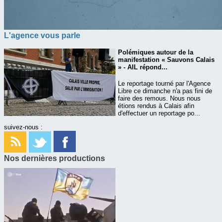
L'agence vous parle
Polémiques autour de la
manifestation « Sauvons Calais
» - AIL répond...
Le reportage tourné par l'Agence
Libre ce dimanche n'a pas fini de
faire des remous. Nous nous
étions rendus à Calais afin
d'effectuer un reportage po...
suivez-nous :
Nos dernières productions