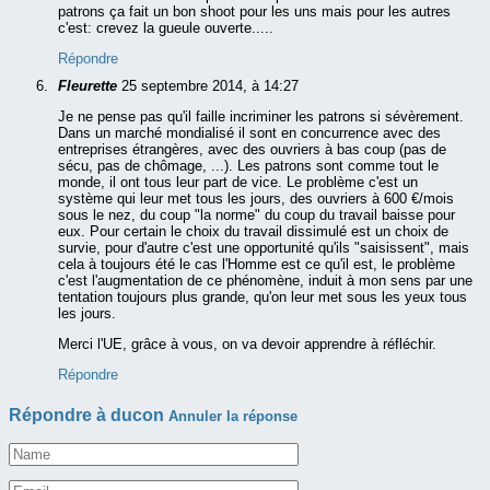
patrons ça fait un bon shoot pour les uns mais pour les autres
c'est: crevez la gueule ouverte.....
Répondre
Fleurette
25 septembre 2014, à 14:27
Je ne pense pas qu'il faille incriminer les patrons si sévèrement.
Dans un marché mondialisé il sont en concurrence avec des
entreprises étrangères, avec des ouvriers à bas coup (pas de
sécu, pas de chômage, ...). Les patrons sont comme tout le
monde, il ont tous leur part de vice. Le problème c'est un
système qui leur met tous les jours, des ouvriers à 600 €/mois
sous le nez, du coup "la norme" du coup du travail baisse pour
eux. Pour certain le choix du travail dissimulé est un choix de
survie, pour d'autre c'est une opportunité qu'ils "saisissent", mais
cela à toujours été le cas l'Homme est ce qu'il est, le problème
c'est l'augmentation de ce phénomène, induit à mon sens par une
tentation toujours plus grande, qu'on leur met sous les yeux tous
les jours.
Merci l'UE, grâce à vous, on va devoir apprendre à réfléchir.
Répondre
Répondre à
ducon
Annuler la réponse