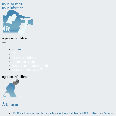
nous soutenir
nous informer
agence info libre
Close
nos productions
toute l'actualité
les vidéos incontournables
qui sommes-nous ?
agence info libre
À la une
12:05 -
France: la dette publique franchit les 2.000 milliards d'euros