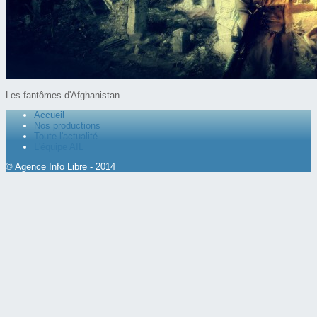
Les fantômes d'Afghanistan
Accueil
Nos productions
Toute l'actualité
L'équipe AIL
© Agence Info Libre - 2014