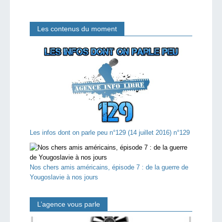
Les contenus du moment
Les infos dont on parle peu n°129 (14 juillet 2016) n°129
Nos chers amis américains, épisode 7 : de la guerre de
Yougoslavie à nos jours
L’agence vous parle