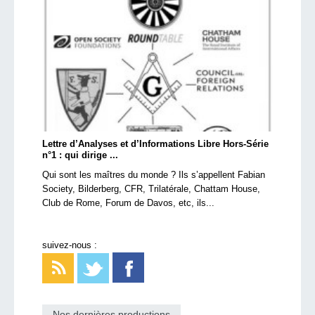
Lettre d’Analyses et d’Informations Libre Hors-Série
n°1 : qui dirige ...
Qui sont les maîtres du monde ? Ils s’appellent Fabian
Society, Bilderberg, CFR, Trilatérale, Chattam House,
Club de Rome, Forum de Davos, etc, ils...
suivez-nous :
Nos dernières productions