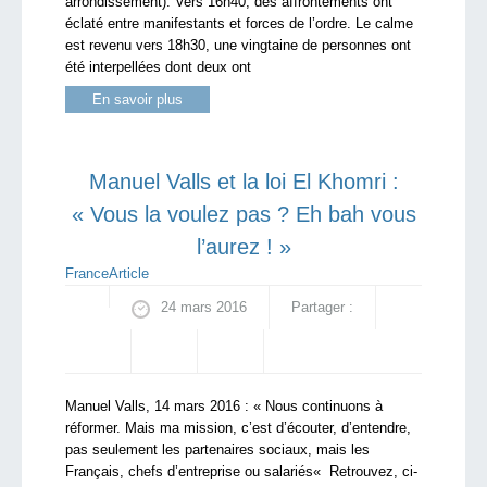
arrondissement). Vers 16h40, des affrontements ont
éclaté entre manifestants et forces de l’ordre. Le calme
est revenu vers 18h30, une vingtaine de personnes ont
été interpellées dont deux ont
En savoir plus
Manuel Valls et la loi El Khomri :
« Vous la voulez pas ? Eh bah vous
l’aurez ! »
France
Article
24 mars 2016
Partager :
Manuel Valls, 14 mars 2016 : « Nous continuons à
réformer. Mais ma mission, c’est d’écouter, d’entendre,
pas seulement les partenaires sociaux, mais les
Français, chefs d’entreprise ou salariés« Retrouvez, ci-