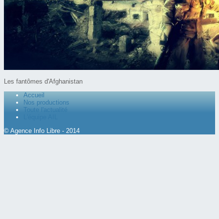
Les fantômes d'Afghanistan
Accueil
Nos productions
Toute l'actualité
L'équipe AIL
© Agence Info Libre - 2014