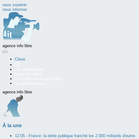
nous soutenir
nous informer
agence info libre
Close
nos productions
toute l'actualité
les vidéos incontournables
qui sommes-nous ?
agence info libre
À la une
12:05 -
France: la dette publique franchit les 2.000 milliards d'euros