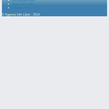
Nos productions
Toute l'actualité
L'équipe AIL
© Agence Info Libre - 2014