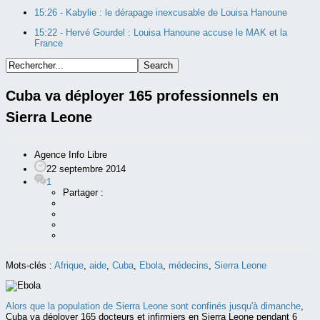
15:26 -
Kabylie : le dérapage inexcusable de Louisa Hanoune
15:22 -
Hervé Gourdel : Louisa Hanoune accuse le MAK et la
France
Cuba va déployer 165 professionnels en
Sierra Leone
Agence Info Libre
22 septembre 2014
1
Partager :
Mots-clés :
Afrique
,
aide
,
Cuba
,
Ebola
,
médecins
,
Sierra Leone
Alors que la population de Sierra Leone sont confinés jusqu'à dimanche
,
Cuba va déployer 165 docteurs et infirmiers en Sierra Leone pendant 6