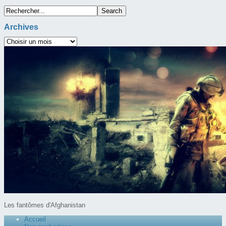
Archives
Les fantômes d'Afghanistan
Accueil