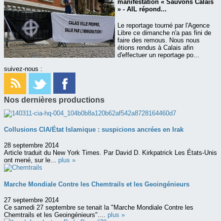
manifestation « Sauvons Calais
» - AIL répond...
Le reportage tourné par l'Agence
Libre ce dimanche n'a pas fini de
faire des remous. Nous nous
étions rendus à Calais afin
d'effectuer un reportage po...
suivez-nous :
Nos dernières productions
Collusions CIA/État Islamique : suspicions ancrées en Irak
28 septembre 2014
Article traduit du New York Times. Par David D. Kirkpatrick Les États-Unis
ont mené, sur le...
plus »
Marche Mondiale Contre les Chemtrails et les Geoingénieurs
27 septembre 2014
Ce samedi 27 septembre se tenait la "Marche Mondiale Contre les
Chemtrails et les Geoingénieurs"....
plus »