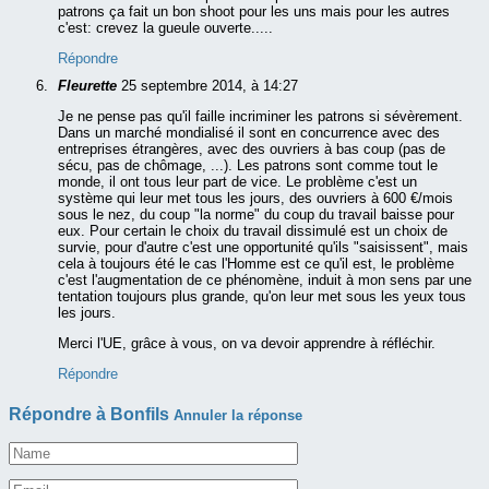
patrons ça fait un bon shoot pour les uns mais pour les autres
c'est: crevez la gueule ouverte.....
Répondre
Fleurette
25 septembre 2014, à 14:27
Je ne pense pas qu'il faille incriminer les patrons si sévèrement.
Dans un marché mondialisé il sont en concurrence avec des
entreprises étrangères, avec des ouvriers à bas coup (pas de
sécu, pas de chômage, ...). Les patrons sont comme tout le
monde, il ont tous leur part de vice. Le problème c'est un
système qui leur met tous les jours, des ouvriers à 600 €/mois
sous le nez, du coup "la norme" du coup du travail baisse pour
eux. Pour certain le choix du travail dissimulé est un choix de
survie, pour d'autre c'est une opportunité qu'ils "saisissent", mais
cela à toujours été le cas l'Homme est ce qu'il est, le problème
c'est l'augmentation de ce phénomène, induit à mon sens par une
tentation toujours plus grande, qu'on leur met sous les yeux tous
les jours.
Merci l'UE, grâce à vous, on va devoir apprendre à réfléchir.
Répondre
Répondre à
Bonfils
Annuler la réponse