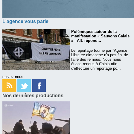
L'agence vous parle
Polémiques autour de la
manifestation « Sauvons Calais
» - AIL répond...
Le reportage tourné par l'Agence
Libre ce dimanche n'a pas fini de
faire des remous. Nous nous
étions rendus à Calais afin
d'effectuer un reportage po...
suivez-nous :
Nos dernières productions