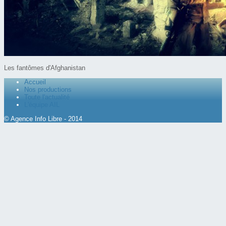
Les fantômes d'Afghanistan
Accueil
Nos productions
Toute l'actualité
L'équipe AIL
© Agence Info Libre - 2014