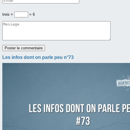
trois ×
= 6
Les infos dont on parle peu n°73