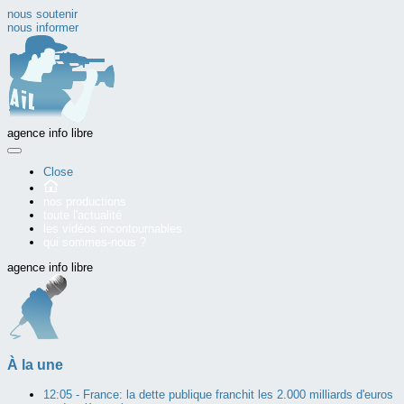
nous soutenir
nous informer
agence info libre
Close
nos productions
toute l'actualité
les vidéos incontournables
qui sommes-nous ?
agence info libre
À la une
12:05 -
France: la dette publique franchit les 2.000 milliards d'euros