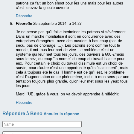
patrons ça fait un bon shoot pour les uns mais pour les autres
c'est: crevez la gueule ouverte.....
Répondre
Fleurette
25 septembre 2014, à 14:27
Je ne pense pas qu'il faille incriminer les patrons si sévèrement.
Dans un marché mondialisé il sont en concurrence avec des
entreprises étrangères, avec des ouvriers à bas coup (pas de
sécu, pas de chômage, ...). Les patrons sont comme tout le
monde, il ont tous leur part de vice. Le problème c'est un
système qui leur met tous les jours, des ouvriers à 600 €/mois
sous le nez, du coup "la norme" du coup du travail baisse pour
eux. Pour certain le choix du travail dissimulé est un choix de
survie, pour d'autre c'est une opportunité qu'ils "saisissent", mais
cela à toujours été le cas l'Homme est ce qu'il est, le problème
c'est l'augmentation de ce phénomène, induit à mon sens par une
tentation toujours plus grande, qu'on leur met sous les yeux tous
les jours.
Merci l'UE, grâce à vous, on va devoir apprendre à réfléchir.
Répondre
Répondre à
Beno
Annuler la réponse