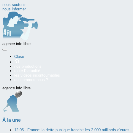
nous soutenir
nous informer
agence info libre
Close
nos productions
toute l'actualité
les vidéos incontournables
qui sommes-nous ?
agence info libre
À la une
12:05 -
France: la dette publique franchit les 2.000 milliards d'euros