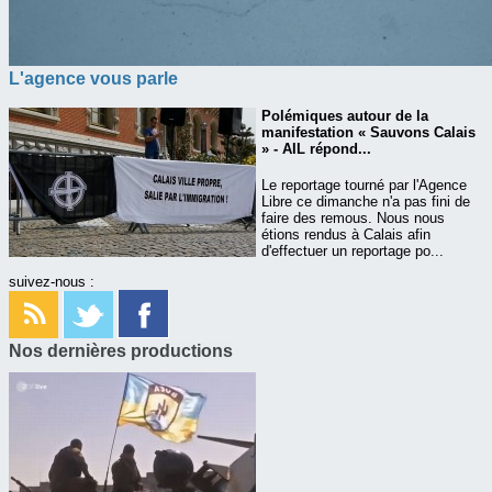
L'agence vous parle
Polémiques autour de la
manifestation « Sauvons Calais
» - AIL répond...
Le reportage tourné par l'Agence
Libre ce dimanche n'a pas fini de
faire des remous. Nous nous
étions rendus à Calais afin
d'effectuer un reportage po...
suivez-nous :
Nos dernières productions