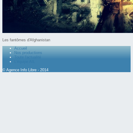
Les fantômes d'Afghanistan
Accueil
Nos productions
Toute l'actualité
L'équipe AIL
© Agence Info Libre - 2014