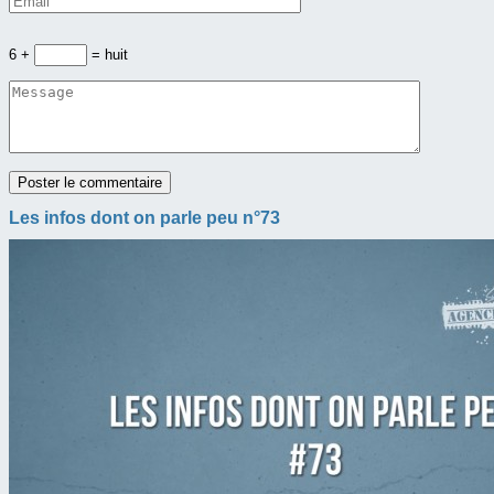
6 +
= huit
Les infos dont on parle peu n°73