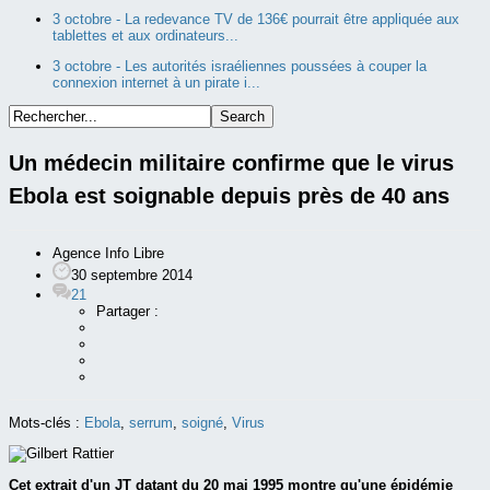
3 octobre -
La redevance TV de 136€ pourrait être appliquée aux
tablettes et aux ordinateurs...
3 octobre -
Les autorités israéliennes poussées à couper la
connexion internet à un pirate i...
Un médecin militaire confirme que le virus
Ebola est soignable depuis près de 40 ans
Agence Info Libre
30 septembre 2014
21
Partager :
Mots-clés :
Ebola
,
serrum
,
soigné
,
Virus
Cet extrait d'un JT datant du 20 mai 1995 montre qu'une épidémie