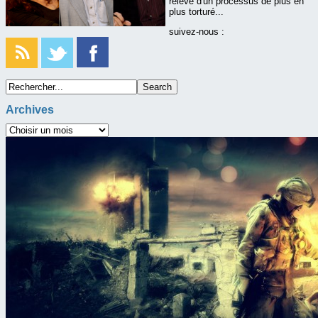
relève d'un processus de plus en
plus torturé...
suivez-nous :
Archives