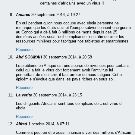
centaines d'africains avec un virus!!!
Antares
30 septembre 2014, à 19:27
Eh oui pendant qu'on nous occupe avec ebola personne ne
remarque que les états unis et l'europe subventionnent une guerre
au Congo qui a déjà fait 8 millions de morts depuis ces 25
dernières années sous l'oeil complice de l'onu afin de piller les
ressources minières pour fabriquer nos tablettes et smartphones.
Répondre
Abd SOUMAH
30 septembre 2014, à 20:58
Le problème en Afrique est une source de revenues pour certains,
celui qui a fait le virus doit forcement avoir l’antivirus lui
permettant de s’enrichir, il faut arrêter de nous fatiguer. Cette
épidémie n’évolue que dans les pays riches en sous sol.
Répondre
La verite
30 septembre 2014, à 23:15
Les dirigeants Africains sont tous complices de c est virus d
ebola
Répondre
Alfred
1 octobre 2014, à 07:11
Comment peut-on être aussi inhumains voir des millions d'Africain