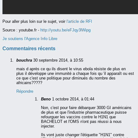
Pour aller plus loin sur le sujet, voir
l'article de RFI
Source :
youtube.fr -
http://youtu.be/eFJqy3lWipg
Je soutiens l'Agence Info Libre
Commentaires récents
bouchra
30 septembre 2014, à 10:55
mais d après ce qu ils disent le virus ebola résiste de plus en
plus il développe une immunité a chaque fois qu 'il apparaît ou est
ce que c'est une politique pour diminués du nombre des
africains?????
Répondre
Beno
1 octobre 2014, à 01:44
Non, c'est pour faire débarquer 3000 GI américains
de plus et que l'industrie pharmaceutique puisse
refourguer les vaccins contre le H1N1 que
BACHELOT et l'OMS n'ont pas réussi à nous
injecter.
Ils vont juste changer l'étiquette "H1N1" contre