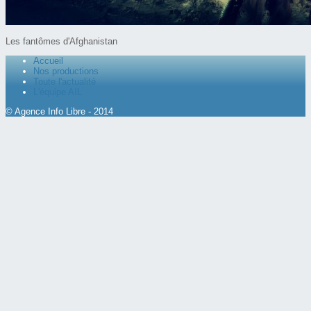
Les fantômes d'Afghanistan
Accueil
Nos productions
Toute l'actualité
L'équipe AIL
© Agence Info Libre - 2014