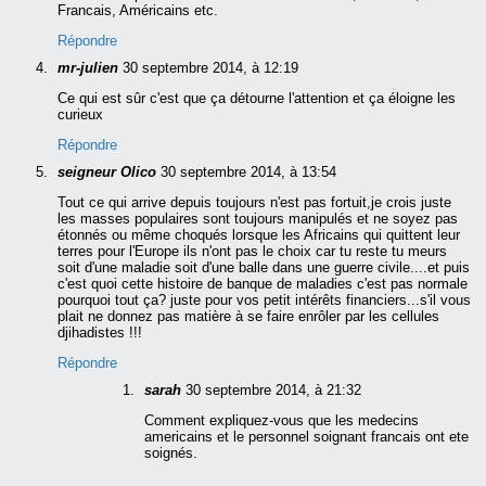
Francais, Américains etc.
Répondre
mr-julien
30 septembre 2014, à 12:19
Ce qui est sûr c'est que ça détourne l'attention et ça éloigne les
curieux
Répondre
seigneur Olico
30 septembre 2014, à 13:54
Tout ce qui arrive depuis toujours n'est pas fortuit,je crois juste
les masses populaires sont toujours manipulés et ne soyez pas
étonnés ou même choqués lorsque les Africains qui quittent leur
terres pour l'Europe ils n'ont pas le choix car tu reste tu meurs
soit d'une maladie soit d'une balle dans une guerre civile....et puis
c'est quoi cette histoire de banque de maladies c'est pas normale
pourquoi tout ça? juste pour vos petit intérêts financiers...s'il vous
plait ne donnez pas matière à se faire enrôler par les cellules
djihadistes !!!
Répondre
sarah
30 septembre 2014, à 21:32
Comment expliquez-vous que les medecins
americains et le personnel soignant francais ont ete
soignés.