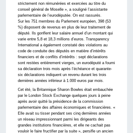
strictement non rémunérées et exercées au titre du
conseil général de Moselle », a souligné l’assistante
parlementaire de l’eurodéputée. On est rassurés.
Sur les 751 membres du Parlement européen, 398 (53
%) disposent de revenus en plus de leur traitement de
député. Ils gonflent leur salaire annuel d’un montant qui
varie entre 5,8 et 18,3 millions d’euros. Transparency
International a également constaté des violations au
code de conduite des députés en matière d’intérêts
financiers et de conflits d’intérêts : sept déclarations
sont restées entièrement vierges, un eurodéputé a fourni
sa déclaration trois mois après l’échéance et quarante-
six déclarations indiquent un revenu durant les trois
dernières années inférieur à 1.000 euros par mois.
Cet été, la Britannique Sharon Bowles était embauchée
par le London Stock Exchange quelques jours à peine
après avoir quitté la présidence de la commission
parlementaire des affaires économiques et financières. «
Elle avait su tisser pendant ses cinq dernières années
un réseau impressionnant parmi les dirigeants des
grandes institutions financières, et elle ne cachait pas
vouloir le faire fructifier par la suite », persifle un ancien