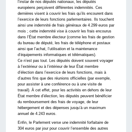
l’instar de nos députés nationaux, les députés
européens perçoivent différentes indemnités. Ces
dernières visent à couvrir les frais qu’ils encourent dans
l’exercice de leurs fonctions parlementaires. Ils touchent
ainsi une indemnité de frais généraux de 4.299 euros par
mois ; cette indemnité vise à couvrir les frais encourus
dans l’État membre électeur (comme les frais de gestion
du bureau de député, les frais de téléphone et postaux
ainsi que l’achat, l’utilisation et la maintenance
d’équipements informatiques et télématiques).
Ce n’est pas tout. Les députés doivent souvent voyager
à l’extérieur ou à l’intérieur de leur État membre
d’élection dans l’exercice de leurs fonctions, mais à
d’autres fins que des réunions officielles (par exemple,
pour assister à une conférence ou à une visite de
travail). À cet effet, pour les activités en dehors de leur
État membre d’élection, les députés peuvent bénéficier
du remboursement des frais de voyage, de leur
hébergement et des dépenses jusqu’à un maximum
annuel de 4.243 euros.
Enfin, le Parlement verse une indemnité forfaitaire de
304 euros par jour pour couvrir l’ensemble des autres