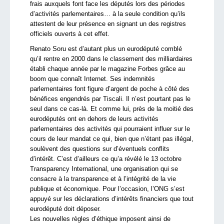
frais auxquels font face les députés lors des périodes
d’activités parlementaires… à la seule condition qu’ils
attestent de leur présence en signant un des registres
officiels ouverts à cet effet.
Renato Soru est d’autant plus un eurodéputé comblé
qu’il rentre en 2000 dans le classement des milliardaires
établi chaque année par le magazine Forbes grâce au
boom que connaît Internet. Ses indemnités
parlementaires font figure d’argent de poche à côté des
bénéfices engendrés par Tiscali. Il n’est pourtant pas le
seul dans ce cas-là. Et comme lui, près de la moitié des
eurodéputés ont en dehors de leurs activités
parlementaires des activités qui pourraient influer sur le
cours de leur mandat ce qui, bien que n’étant pas illégal,
soulèvent des questions sur d’éventuels conflits
d’intérêt. C’est d’ailleurs ce qu’a révélé le 13 octobre
Transparency International, une organisation qui se
consacre à la transparence et à l’intégrité de la vie
publique et économique. Pour l’occasion, l’ONG s’est
appuyé sur les déclarations d’intérêts financiers que tout
eurodéputé doit déposer.
Les nouvelles règles d’éthique imposent ainsi de