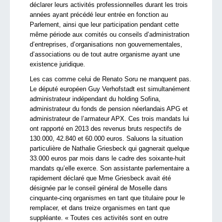
déclarer leurs activités professionnelles durant les trois
années ayant précédé leur entrée en fonction au
Parlement, ainsi que leur participation pendant cette
même période aux comités ou conseils d’administration
d’entreprises, d’organisations non gouvernementales,
d’associations ou de tout autre organisme ayant une
existence juridique.
Les cas comme celui de Renato Soru ne manquent pas.
Le député européen Guy Verhofstadt est simultanément
administrateur indépendant du holding Sofina,
administrateur du fonds de pension néerlandais APG et
administrateur de l’armateur APX. Ces trois mandats lui
ont rapporté en 2013 des revenus bruts respectifs de
130.000, 42.840 et 60.000 euros. Saluons la situation
particulière de Nathalie Griesbeck qui gagnerait quelque
33.000 euros par mois dans le cadre des soixante-huit
mandats qu’elle exerce. Son assistante parlementaire a
rapidement déclaré que Mme Griesbeck avait été
désignée par le conseil général de Moselle dans
cinquante-cinq organismes en tant que titulaire pour le
remplacer, et dans treize organismes en tant que
suppléante. « Toutes ces activités sont en outre