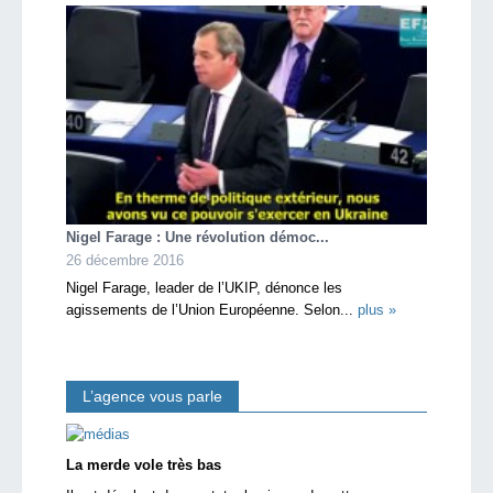
Nigel Farage : Une révolution démoc...
26 décembre 2016
Nigel Farage, leader de l’UKIP, dénonce les
agissements de l’Union Européenne. Selon...
plus »
L’agence vous parle
La merde vole très bas