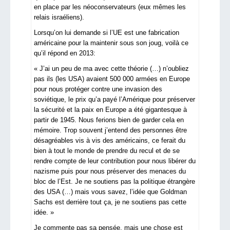
en place par les néoconservateurs (eux mêmes les
relais israéliens).
Lorsqu’on lui demande si l’UE est une fabrication
américaine pour la maintenir sous son joug, voilà ce
qu’il répond en 2013:
« J’ai un peu de ma avec cette théorie (…) n’oubliez
pas ils (les USA) avaient 500 000 armées en Europe
pour nous protéger contre une invasion des
soviétique, le prix qu’a payé l’Amérique pour préserver
la sécurité et la paix en Europe a été gigantesque à
partir de 1945. Nous ferions bien de garder cela en
mémoire. Trop souvent j’entend des personnes être
désagréables vis à vis des américains, ce ferait du
bien à tout le monde de prendre du recul et de se
rendre compte de leur contribution pour nous libérer du
nazisme puis pour nous préserver des menaces du
bloc de l’Est. Je ne soutiens pas la politique étrangère
des USA (…) mais vous savez, l’idée que Goldman
Sachs est derrière tout ça, je ne soutiens pas cette
idée. »
Je commente pas sa pensée, mais une chose est