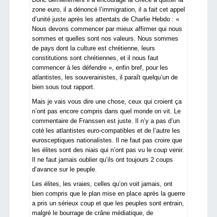
zone euro, il a dénoncé l’immigration, il a fait cet appel
d’unité juste après les attentats de Charlie Hebdo : «
Nous devons commencer par mieux affirmer qui nous
sommes et quelles sont nos valeurs. Nous sommes
de pays dont la culture est chrétienne, leurs
constitutions sont chrétiennes, et il nous faut
commencer à les défendre », enfin bref, pour les
atlantistes, les souverainistes, il paraît quelqu’un de
bien sous tout rapport.
Mais je vais vous dire une chose, ceux qui croient ça
n’ont pas encore compris dans quel monde on vit. Le
commentaire de Franssen est juste. Il n’y a pas d’un
coté les atlantistes euro-compatibles et de l’autre les
eurosceptiques nationalistes. Il ne faut pas croire que
les élites sont des niais qui n’ont pas vu le coup venir.
Il ne faut jamais oublier qu’ils ont toujours 2 coups
d’avance sur le peuple.
Les élites, les vraies, celles qu’on voit jamais, ont
bien compris que le plan mise en place après la guerre
a pris un sérieux coup et que les peuples sont entrain,
malgré le bourrage de crâne médiatique, de