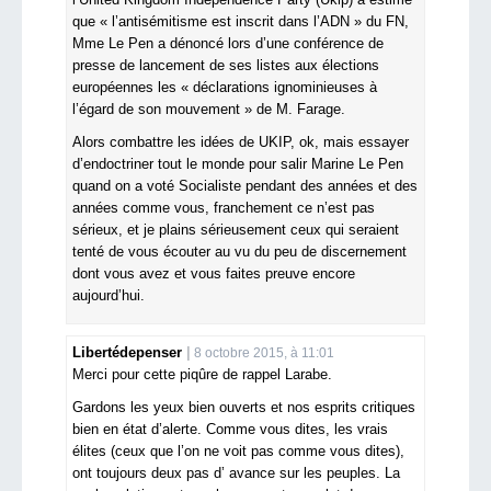
que « l’antisémitisme est inscrit dans l’ADN » du FN,
Mme Le Pen a dénoncé lors d’une conférence de
presse de lancement de ses listes aux élections
européennes les « déclarations ignominieuses à
l’égard de son mouvement » de M. Farage.
Alors combattre les idées de UKIP, ok, mais essayer
d’endoctriner tout le monde pour salir Marine Le Pen
quand on a voté Socialiste pendant des années et des
années comme vous, franchement ce n’est pas
sérieux, et je plains sérieusement ceux qui seraient
tenté de vous écouter au vu du peu de discernement
dont vous avez et vous faites preuve encore
aujourd’hui.
Libertédepenser
8 octobre 2015, à 11:01
Merci pour cette piqûre de rappel Larabe.
Gardons les yeux bien ouverts et nos esprits critiques
bien en état d’alerte. Comme vous dites, les vrais
élites (ceux que l’on ne voit pas comme vous dites),
ont toujours deux pas d’ avance sur les peuples. La