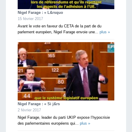
Nigel Farage : « L&rsquo
15 février 2017
Avant le vote en faveur du CETA de la part de du
parlement européen, Nigel Farage envoie une...
plus »
Nigel Farage : « Si j&rs
2 février 2017
Nigel Farage, leader du parti UKIP expose l’hypocrisie
des parlementaires européens qui...
plus »