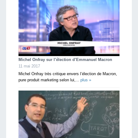
Michel Onfray sur l’élection d’Emmanuel Macron
11 mai 2017
Michel Onfray très critique envers l’élection de Macron,
pure produit marketing selon lui,...
plus »