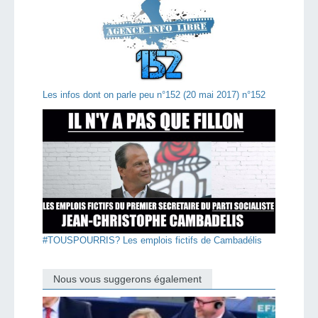
Les infos dont on parle peu n°152 (20 mai 2017) n°152
#TOUSPOURRIS? Les emplois fictifs de Cambadélis
Nous vous suggerons également