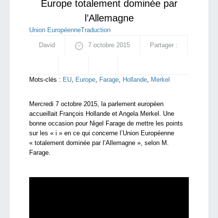
Europe totalement dominée par
l’Allemagne
Union Européenne
Traduction
David
7 octobre 2015
Partager :
Mots-clés :
EU
,
Europe
,
Farage
,
Hollande
,
Merkel
Mercredi 7 octobre 2015, la parlement européen
accueillait François Hollande et Angela Merkel. Une
bonne occasion pour Nigel Farage de mettre les points
sur les « i » en ce qui concerne l’Union Européenne
« totalement dominée par l’Allemagne », selon M.
Farage.