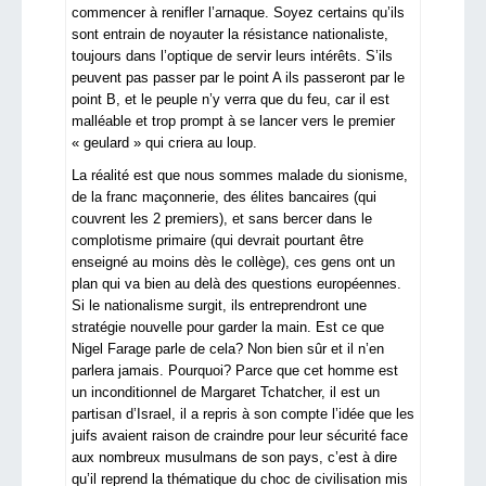
commencer à renifler l’arnaque. Soyez certains qu’ils
sont entrain de noyauter la résistance nationaliste,
toujours dans l’optique de servir leurs intérêts. S’ils
peuvent pas passer par le point A ils passeront par le
point B, et le peuple n’y verra que du feu, car il est
malléable et trop prompt à se lancer vers le premier
« geulard » qui criera au loup.
La réalité est que nous sommes malade du sionisme,
de la franc maçonnerie, des élites bancaires (qui
couvrent les 2 premiers), et sans bercer dans le
complotisme primaire (qui devrait pourtant être
enseigné au moins dès le collège), ces gens ont un
plan qui va bien au delà des questions européennes.
Si le nationalisme surgit, ils entreprendront une
stratégie nouvelle pour garder la main. Est ce que
Nigel Farage parle de cela? Non bien sûr et il n’en
parlera jamais. Pourquoi? Parce que cet homme est
un inconditionnel de Margaret Tchatcher, il est un
partisan d’Israel, il a repris à son compte l’idée que les
juifs avaient raison de craindre pour leur sécurité face
aux nombreux musulmans de son pays, c’est à dire
qu’il reprend la thématique du choc de civilisation mis