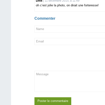
DAN
11 décembre 2015, à 11:49
oh c’est jolie la photo, on dirait une forteresse!
Commenter