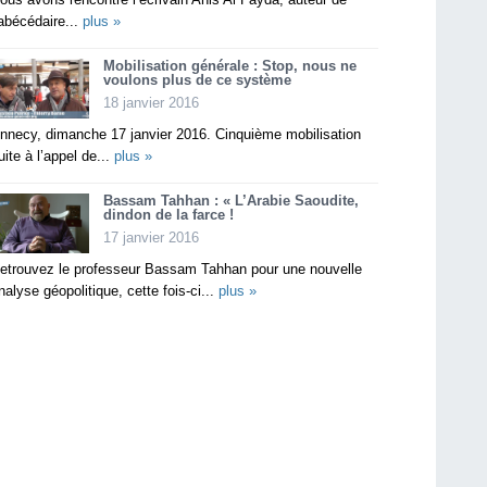
’abécédaire...
plus »
Mobilisation générale : Stop, nous ne
voulons plus de ce système
18 janvier 2016
nnecy, dimanche 17 janvier 2016. Cinquième mobilisation
uite à l’appel de...
plus »
Bassam Tahhan : « L’Arabie Saoudite,
dindon de la farce !
17 janvier 2016
etrouvez le professeur Bassam Tahhan pour une nouvelle
nalyse géopolitique, cette fois-ci...
plus »