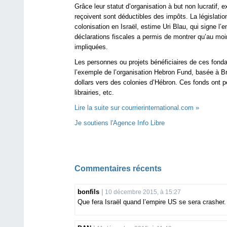
Grâce leur statut d’organisation à but non lucratif, 
reçoivent sont déductibles des impôts. La législati
colonisation en Israël, estime Uri Blau, qui signe l’
déclarations fiscales a permis de montrer qu’au mo
impliquées.
Les personnes ou projets bénéficiaires de ces fondat
l’exemple de l’organisation Hebron Fund, basée à Bro
dollars vers des colonies d’Hébron. Ces fonds ont p
librairies, etc.
Lire la suite sur courrierinternational.com »
Je soutiens l'Agence Info Libre
Commentaires récents
bonfils
10 décembre 2015, à 15:27
Que fera Israël quand l’empire US se sera crasher.