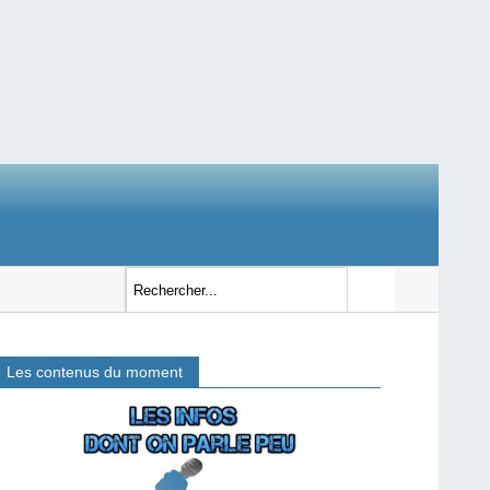
Les contenus du moment