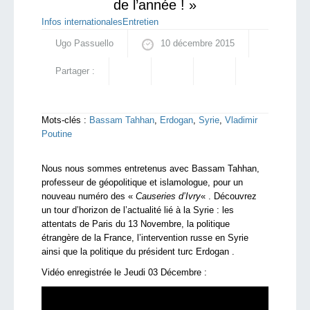
de l’année ! »
Infos internationales
Entretien
Ugo Passuello
10 décembre 2015
Partager :
Mots-clés :
Bassam Tahhan
,
Erdogan
,
Syrie
,
Vladimir
Poutine
Nous nous sommes entretenus avec Bassam Tahhan,
professeur de géopolitique et islamologue, pour un
nouveau numéro des «
Causeries d’Ivry
« . Découvrez
un tour d’horizon de l’actualité lié à la Syrie : les
attentats de Paris du 13 Novembre, la politique
étrangère de la France, l’intervention russe en Syrie
ainsi que la politique du président turc Erdogan .
Vidéo enregistrée le Jeudi 03 Décembre :