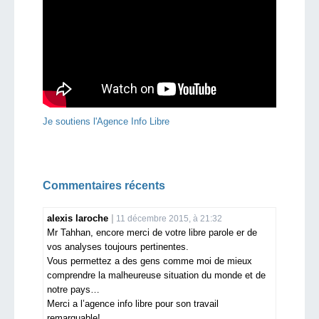
Je soutiens l'Agence Info Libre
Commentaires récents
alexis laroche
11 décembre 2015, à 21:32
Mr Tahhan, encore merci de votre libre parole er de
vos analyses toujours pertinentes.
Vous permettez a des gens comme moi de mieux
comprendre la malheureuse situation du monde et de
notre pays…
Merci a l’agence info libre pour son travail
remarquable!