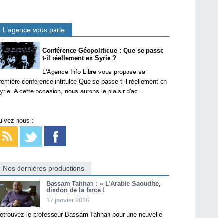
L’agence vous parle
Conférence Géopolitique : Que se passe
t-il réellement en Syrie ?
L'Agence Info Libre vous propose sa
remière conférence intitulée Que se passe t-il réellement en
yrie. A cette occasion, nous aurons le plaisir d'ac...
uivez-nous :
Nos dernières productions
Bassam Tahhan : « L’Arabie Saoudite,
dindon de la farce !
17 janvier 2016
etrouvez le professeur Bassam Tahhan pour une nouvelle