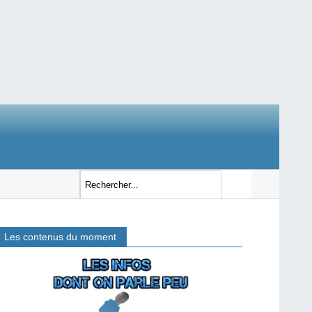
Les contenus du moment