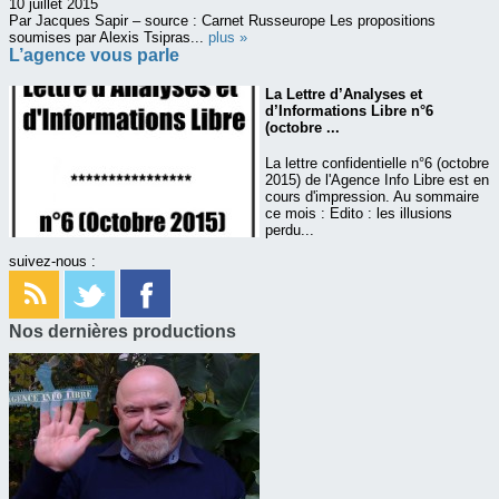
10 juillet 2015
Par Jacques Sapir – source : Carnet Russeurope Les propositions
soumises par Alexis Tsipras...
plus »
L’agence vous parle
La Lettre d’Analyses et
d’Informations Libre n°6
(octobre ...
La lettre confidentielle n°6 (octobre
2015) de l'Agence Info Libre est en
cours d'impression. Au sommaire
ce mois : Edito : les illusions
perdu...
suivez-nous :
Nos dernières productions