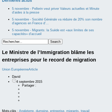
Dernières actus
5 novembre -
Pellerin veut priver Valeurs actuelles et Minute
d’aides à la presse
5 novembre -
Société Générale va réduire de 20% son nombre
d’agences en France d’...
5 novembre -
Migrants: la Suède est «aux limites de ses
capacités» d’accueil
Le Ministre de l’Immigration blâme les
entreprises pour le record de migration
Union Européenne
Article
David
4 septembre 2015
Partager :
Mots-clés :
Angleterre
,
dumping
,
entreprise
,
migrants
,
travail