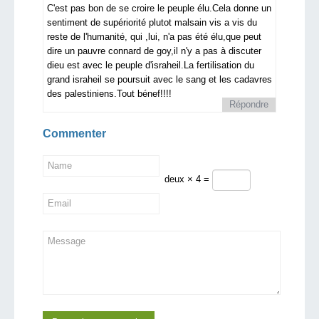
C'est pas bon de se croire le peuple élu.Cela donne un
sentiment de supériorité plutot malsain vis a vis du
reste de l'humanité, qui ,lui, n'a pas été élu,que peut
dire un pauvre connard de goy,il n'y a pas à discuter
dieu est avec le peuple d'israheil.La fertilisation du
grand israheil se poursuit avec le sang et les cadavres
des palestiniens.Tout bénef!!!!
Répondre
Commenter
deux × 4 =