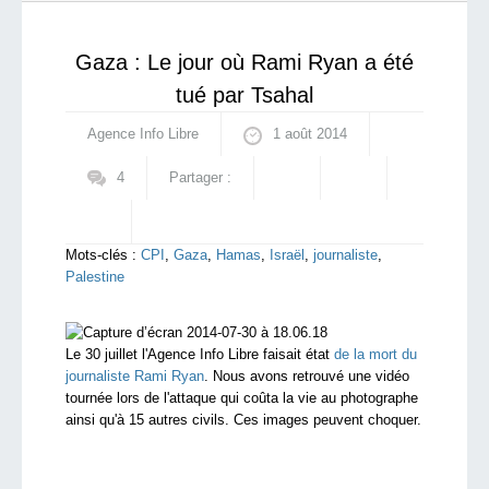
préoccupantes
qui sommes-nous ?
Gaza : Le jour où Rami Ryan a été
tué par Tsahal
Agence Info Libre
1 août 2014
4
Partager :
Mots-clés :
CPI
,
Gaza
,
Hamas
,
Israël
,
journaliste
,
Palestine
Le 30 juillet l'Agence Info Libre faisait état
de la mort du
journaliste Rami Ryan
. Nous avons retrouvé une vidéo
tournée lors de l'attaque qui coûta la vie au photographe
ainsi qu'à 15 autres civils. Ces images peuvent choquer.