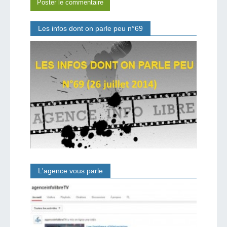
Les infos dont on parle peu n°69
L'agence vous parle