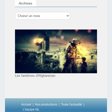
Archives
Les fantômes d'Afghanistan
Accueil
Nos productions
Toute l'actualité
L'équipe AIL