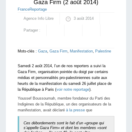
Gaza Firm (2 août 2014)
France
Reportage
Agence Info Libre
3 août 2014
Partager :
Mots-clés :
Gaza
,
Gaza Firm
,
Manifestation
,
Palestine
Samedi 2 août 2014, l’un de nos reporters a suivi la
Gaza Firm, organisation pointée du doigt par certains
médias et personnalités pro-palestiniennes suite aux
heurts de la manifestation du samedi 26 juillet place de
la République à Paris (
voir notre reportage
).
Youssef Boussoumah, membre fondateur du Parti des
Indigènes de la République, un des organisateurs de la
manifestation, avait déclaré
à la presse
que
Ces débordements sont le fait d’un «groupe qui
s’appelle Gaza Firm» et dont les membres «sont