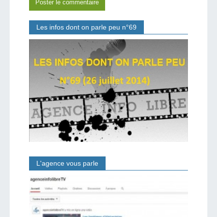
Les infos dont on parle peu n°69
L'agence vous parle