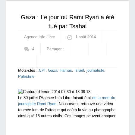
préoccupantes
qui sommes-nous ?
Gaza : Le jour où Rami Ryan a été
tué par Tsahal
Agence Info Libre
1 août 2014
4
Partager :
Mots-clés :
CPI
,
Gaza
,
Hamas
,
Israël
,
journaliste
,
Palestine
Le 30 juillet l'Agence Info Libre faisait état
de la mort du
journaliste Rami Ryan
. Nous avons retrouvé une vidéo
tournée lors de l'attaque qui coûta la vie au photographe
ainsi qu'à 15 autres civils. Ces images peuvent choquer.