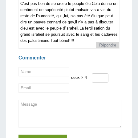
C'est pas bon de se croire le peuple élu.Cela donne un
sentiment de supériorité plutot malsain vis a vis du
reste de l'humanité, qui ,lui, n'a pas été élu,que peut
dire un pauvre connard de goy,il n'y a pas à discuter
dieu est avec le peuple d'israheil.La fertilisation du
grand israheil se poursuit avec le sang et les cadavres
des palestiniens.Tout bénef!!!!
Répondre
Commenter
deux × 4 =