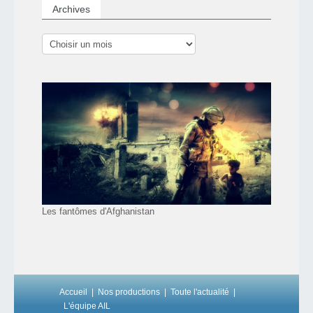
Archives
Les fantômes d'Afghanistan
Accueil
Nos productions
Toute l'actualité
L'équipe AIL