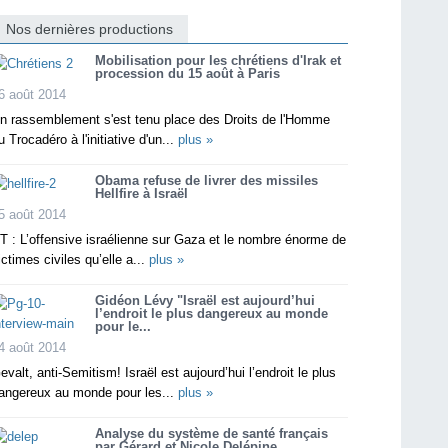
Nos dernières productions
Mobilisation pour les chrétiens d'Irak et
procession du 15 août à Paris
6 août 2014
n rassemblement s'est tenu place des Droits de l'Homme
u Trocadéro à l'initiative d'un...
plus »
Obama refuse de livrer des missiles
Hellfire à Israël
5 août 2014
T : L’offensive israélienne sur Gaza et le nombre énorme de
ictimes civiles qu’elle a...
plus »
Gidéon Lévy "Israël est aujourd’hui
l’endroit le plus dangereux au monde
pour le...
4 août 2014
evalt, anti-Semitism! Israël est aujourd’hui l’endroit le plus
angereux au monde pour les...
plus »
Analyse du système de santé français
par Gérard et Nicole Delépine