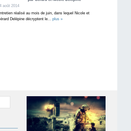
4 août 2014
ntretien réalisé au mois de juin, dans lequel Nicole et
érard Delépine décryptent le...
plus »