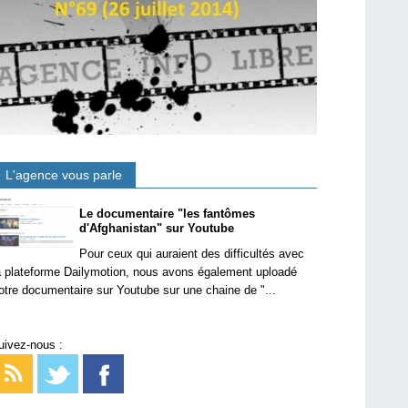
L'agence vous parle
Le documentaire "les fantômes
d'Afghanistan" sur Youtube
Pour ceux qui auraient des difficultés avec
a plateforme Dailymotion, nous avons également uploadé
otre documentaire sur Youtube sur une chaine de "...
uivez-nous :