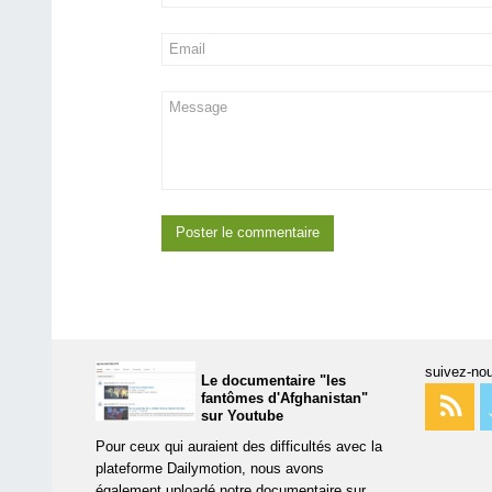
suivez-nou
Le documentaire "les
fantômes d'Afghanistan"
sur Youtube
Pour ceux qui auraient des difficultés avec la
plateforme Dailymotion, nous avons
également uploadé notre documentaire sur