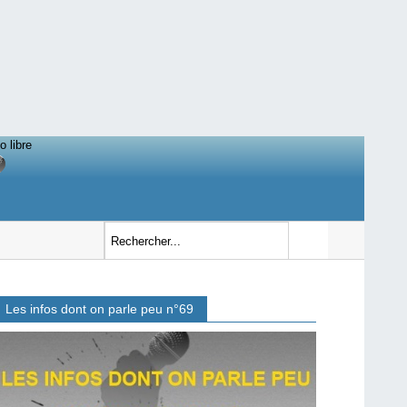
o libre
Les infos dont on parle peu n°69