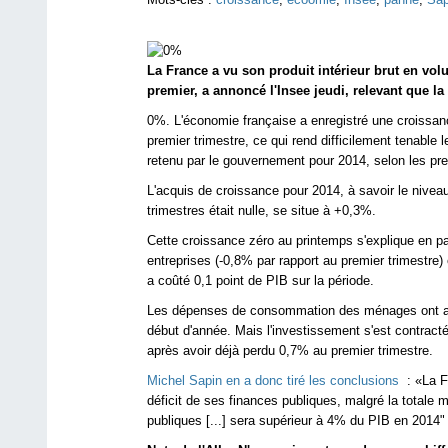
La France a vu son produit intérieur brut en v
premier, a annoncé l'Insee jeudi, relevant que la
0%. L'économie française a enregistré une croissan
premier trimestre, ce qui rend difficilement tenable 
retenu par le gouvernement pour 2014, selon les prem
L'acquis de croissance pour 2014, à savoir le nivea
trimestres était nulle, se situe à +0,3%.
Cette croissance zéro au printemps s'explique en pa
entreprises (-0,8% par rapport au premier trimestre)
a coûté 0,1 point de PIB sur la période.
Les dépenses de consommation des ménages ont augm
début d'année. Mais l'investissement s'est contract
après avoir déjà perdu 0,7% au premier trimestre.
Michel Sapin en a donc tiré les conclusions
: «La Fr
déficit de ses finances publiques, malgré la totale 
publiques [...] sera supérieur à 4% du PIB en 2014" 