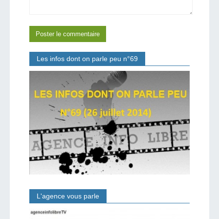
Les infos dont on parle peu n°69
L'agence vous parle