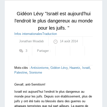
territoire ukrainien
qui sommes-nous ?
Gidéon Lévy "Israël est aujourd’hui
l’endroit le plus dangereux au monde
pour les juifs. "
Infos internationales
Traduction
Jonathan Moadab
14 août 2014
3
Partager :
Mots-clés :
Antisionisme
,
Gidéon Lévy
,
Haaretz
,
Israël
,
Palestine
,
Sionisme
Gevalt
, anti-Semitism!
Israël est aujourd’hui l’endroit le plus dangereux au
monde pour les juifs. Depuis son établissement, plus de
juifs y ont été tués ou blessés dans des guerres ou
attaques terroristes que nul part ailleurs. La guerre de