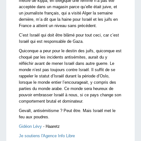
mettre de kippa, en Belgique une femme n’a pas été
acceptée dans un magasin parce qu’elle était juive, et
un journaliste français, qui a visité Alger la semaine
dernière, m’a dit que la haine pour Israël et les juifs en
France a atteint un niveau sans précédent.
C’est Israël qui doit être blâmé pour tout ceci, car c’est
Israël qui est responsable de Gaza.
Quiconque a peur pour le destin des juifs, quiconque est
choqué par les incidents antisémites, aurait du y
réfléchir avant de mener Israël dans autre guerre. Le
monde n’est pas toujours contre Israël. Il suffit de se
rappeler le statut d’Israël durant la période d’Oslo,
lorsque le monde entier l’encourageait, y compris des
parties du monde arabe. Ce monde sera heureux de
pouvoir embrasser Israël à nous, si ce pays change son
comportement brutal et dominateur.
Gevalt, antisémitisme ? Peut être. Mais Israël met le
feu aux poudres.
Gidéon Lévy
- Haaretz
Je soutiens l'Agence Info Libre