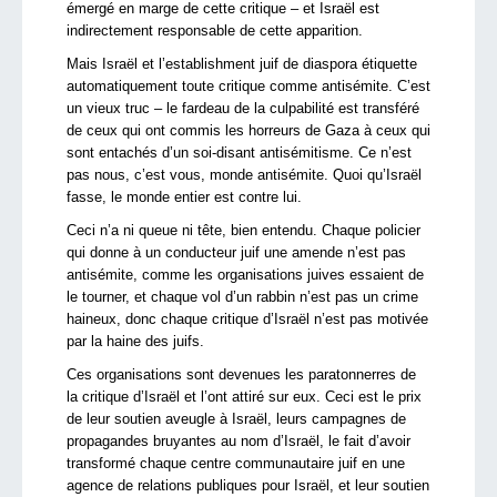
émergé en marge de cette critique – et Israël est
indirectement responsable de cette apparition.
Mais Israël et l’establishment juif de diaspora étiquette
automatiquement toute critique comme antisémite. C’est
un vieux truc – le fardeau de la culpabilité est transféré
de ceux qui ont commis les horreurs de Gaza à ceux qui
sont entachés d’un soi-disant antisémitisme. Ce n’est
pas nous, c’est vous, monde antisémite. Quoi qu’Israël
fasse, le monde entier est contre lui.
Ceci n’a ni queue ni tête, bien entendu. Chaque policier
qui donne à un conducteur juif une amende n’est pas
antisémite, comme les organisations juives essaient de
le tourner, et chaque vol d’un rabbin n’est pas un crime
haineux, donc chaque critique d’Israël n’est pas motivée
par la haine des juifs.
Ces organisations sont devenues les paratonnerres de
la critique d’Israël et l’ont attiré sur eux. Ceci est le prix
de leur soutien aveugle à Israël, leurs campagnes de
propagandes bruyantes au nom d’Israël, le fait d’avoir
transformé chaque centre communautaire juif en une
agence de relations publiques pour Israël, et leur soutien