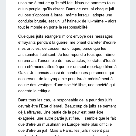
unanime à tout ce qu’Israël fait. Nous ne sommes tous
qu’un peuple, qu’ils disent. Dans ce cas, si chaque juif
qui ose s’opposer à Israël, même lorsqu’il adopte une
conduite brutale, est un juif haineux de lui-même – alors
tout le monde en porte la responsabilité.
Quelques juifs étrangers m’ont envoyé des messages
effrayants pendant la guerre, me priant d’arrêter d’écrire
mes articles, de cesser ma critique, parce que les
antisémites l’utilisent. Je leur répond à tous que même
en prenant l’ensemble de mes articles, le statut d’Israël
en a été moins affecté que par un seul reportage filmé à
Gaza. Je connais aussi de nombreuses personnes qui
conservent de la sympathie pour Israël précisément à
cause des vestiges d’une société libre, une société qui
accepte la critique.
Dans tous les cas, le responsable de la peur des juifs
devrait être l’Etat d’Israël. Beaucoup de juifs se sentent
déjà effrayés. Une partie de la peur est peut être
exagérée, une autre partie justifiée. Il semble que le fait
que d’être un musulman en Europe reste plus difficile
que d’être un juif. Mais à Paris, les juifs n’osent pas