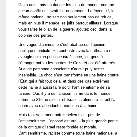
Gaza aussi mis en danger les juifs du monde, comme
aucun conflit ne l’avait fait auparavant. Le foyer juif, le
refuge national, ne sert non seulement pas de refuge,
mais en plus il menace les juifs partout ailleurs. Lorsque
vous faites le bilan de la guerre, ajoutez ceci dans la
colonne des pertes.
Une vague d’animosité s’est abattue sur l’opinion
publique mondiale. En contraste avec la suffisante et
aveugle opinion publique israélienne, les gens à
l’étranger ont vu les photos de Gaza et ont été atterrés.
Aucune personne consciente n’aurait pu y rester
insensible. Le choc s’est transformé en une haine contre
l’Etat qui a fait tout cela, et dans des cas extrêmes
cette haine a aussi faire sortir l’antisémitisme de sa
tanière. Oui, il y a de l’antisémitisme dans le monde,
même au 21ème siècle, et Israël l’a alimenté. Israël l’a
nourri avec d’abondantes excuses à la haine.
Mais tout sentiment anti-israélien n’est pas de
l’antisémitisme. L’opposé est vrai – la plus grande partie
de la critique d’Israël reste fondée et morale.
L’antisémitisme, raciste comme toute haine nationale, a