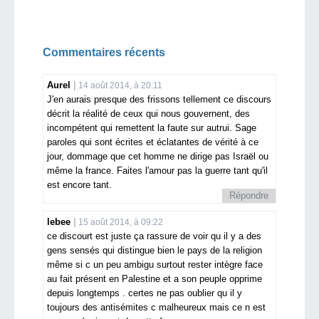
Commentaires récents
Aurel
14 août 2014, à 20:11
J'en aurais presque des frissons tellement ce discours
décrit la réalité de ceux qui nous gouvernent, des
incompétent qui remettent la faute sur autrui. Sage
paroles qui sont écrites et éclatantes de vérité à ce
jour, dommage que cet homme ne dirige pas Israël ou
même la france. Faites l'amour pas la guerre tant qu'il
est encore tant.
Répondre
lebee
15 août 2014, à 09:22
ce discourt est juste ça rassure de voir qu il y a des
gens sensés qui distingue bien le pays de la religion
même si c un peu ambigu surtout rester intègre face
au fait présent en Palestine et a son peuple opprime
depuis longtemps . certes ne pas oublier qu il y
toujours des antisémites c malheureux mais ce n est