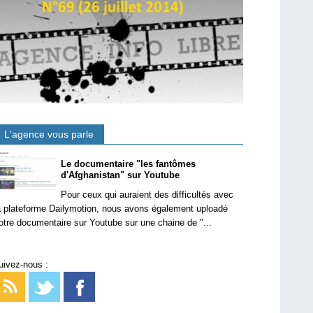
L'agence vous parle
Le documentaire "les fantômes
d'Afghanistan" sur Youtube
Pour ceux qui auraient des difficultés avec
a plateforme Dailymotion, nous avons également uploadé
otre documentaire sur Youtube sur une chaine de "...
uivez-nous :