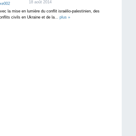
18 août 2014
vec la mise en lumière du conflit israélio-palestinien, des
onflits civils en Ukraine et de la...
plus »