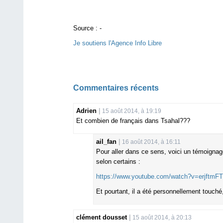
Source :
-
Je soutiens l'Agence Info Libre
Commentaires récents
Adrien
15 août 2014, à 19:19
Et combien de français dans Tsahal???
ail_fan
16 août 2014, à 16:11
Pour aller dans ce sens, voici un témoignage
selon certains :
https://www.youtube.com/watch?v=erjftm
Et pourtant, il a été personnellement touché,
clément dousset
15 août 2014, à 20:13