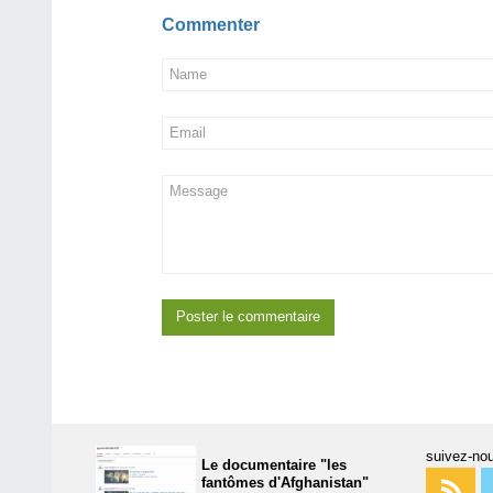
Commenter
suivez-nou
Le documentaire "les
fantômes d'Afghanistan"