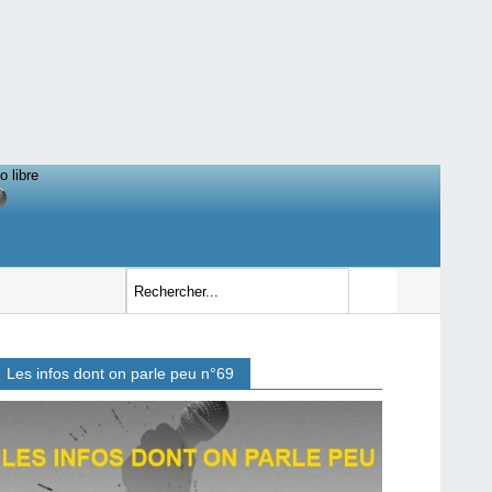
o libre
Les infos dont on parle peu n°69