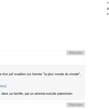
A
c
Répondre
 d'un juif israélien sur l'armée "la plus morale du monde",
FTWnE
 dans sa famille, par un attentat-suicide palestinien.
Répondre