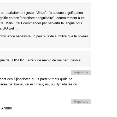
st parfaitement juste. "Jihad" n'a aucune signification
ignifie en rien "terroriste sanguinaire", contrairement à ce
ire. Mais il faut commencer par pervertir la langue pour
 d'Orwell...
conscience nécessite un peu plus de subtilité que le niveau
rque de LOISONS, erreur de manip de ma part, désolé.
Répondre
sont des Djihadistes qu'ils partent mais qu'ils ne
aires de Tsahal, on est Français, ou Djihadistes ou
Répondre
AN!!!!!!