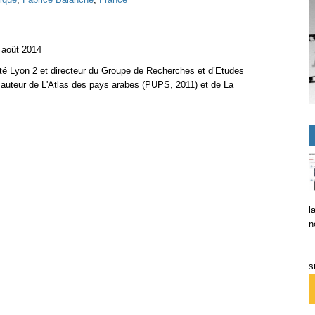
 août 2014
ité Lyon 2 et directeur du Groupe de Recherches et d’Etudes
auteur de L'Atlas des pays arabes (PUPS, 2011) et de La
l
n
s