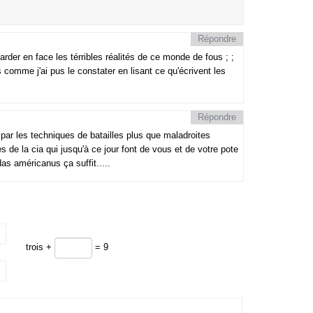
Répondre
der en face les térribles réalités de ce monde de fous ; ;
mme j'ai pus le constater en lisant ce qu'écrivent les
Répondre
, par les techniques de batailles plus que maladroites
 de la cia qui jusqu'à ce jour font de vous et de votre pote
as américanus ça suffit.....
trois +
= 9