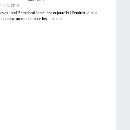
4 août 2014
evalt, anti-Semitism! Israël est aujourd’hui l’endroit le plus
angereux au monde pour les...
plus »