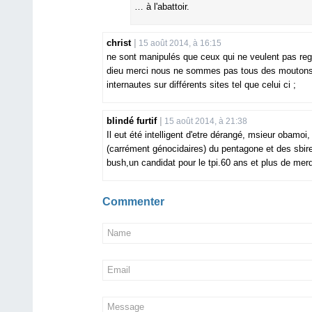
… à l'abattoir.
christ
15 août 2014, à 16:15
ne sont manipulés que ceux qui ne veulent pas regar
dieu merci nous ne sommes pas tous des moutons co
internautes sur différents sites tel que celui ci ;
blindé furtif
15 août 2014, à 21:38
Il eut été intelligent d'etre dérangé, msieur obamoi
(carrément génocidaires) du pentagone et des sbires
bush,un candidat pour le tpi.60 ans et plus de merd
Commenter