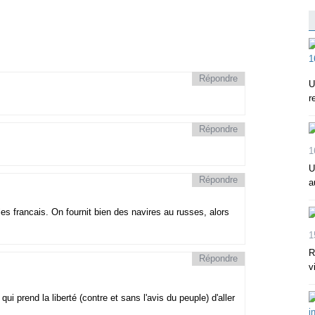
Répondre
U
r
Répondre
1
U
Répondre
a
les francais. On fournit bien des navires au russes, alors
1
R
Répondre
v
prend la liberté (contre et sans l'avis du peuple) d'aller