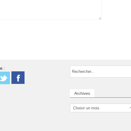
s :
Archives