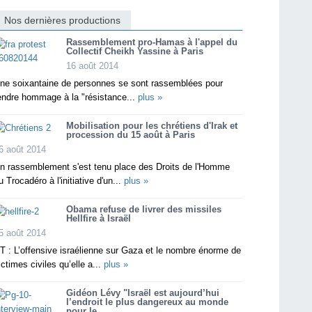
Nos dernières productions
Rassemblement pro-Hamas à l'appel du
Collectif Cheikh Yassine à Paris
16 août 2014
ne soixantaine de personnes se sont rassemblées pour
endre hommage à la "résistance...
plus »
Mobilisation pour les chrétiens d'Irak et
procession du 15 août à Paris
6 août 2014
n rassemblement s'est tenu place des Droits de l'Homme
u Trocadéro à l'initiative d'un...
plus »
Obama refuse de livrer des missiles
Hellfire à Israël
5 août 2014
T : L’offensive israélienne sur Gaza et le nombre énorme de
ictimes civiles qu’elle a...
plus »
Gidéon Lévy "Israël est aujourd’hui
l’endroit le plus dangereux au monde
pour le...