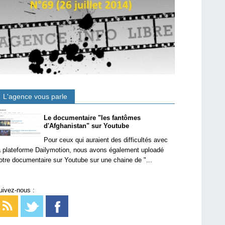
L'agence vous parle
Le documentaire "les fantômes
d'Afghanistan" sur Youtube
Pour ceux qui auraient des difficultés avec
a plateforme Dailymotion, nous avons également uploadé
otre documentaire sur Youtube sur une chaine de "...
uivez-nous :