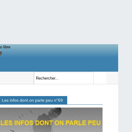
o libre
Les infos dont on parle peu n°69