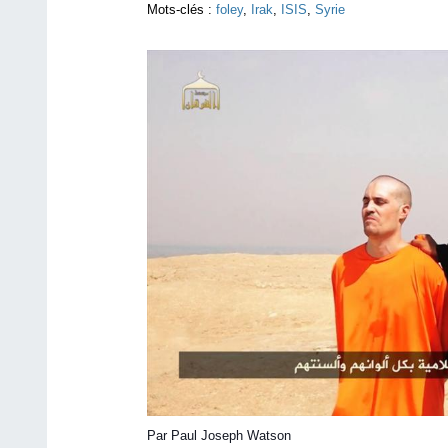
Mots-clés :
foley
,
Irak
,
ISIS
,
Syrie
Par Paul Joseph Watson