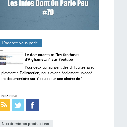
L'agence vous parle
Le documentaire "les fantômes
d'Afghanistan" sur Youtube
Pour ceux qui auraient des difficultés avec
a plateforme Dailymotion, nous avons également uploadé
otre documentaire sur Youtube sur une chaine de "...
uivez-nous :
Nos dernières productions