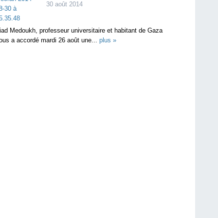
30 août 2014
iad Medoukh, professeur universitaire et habitant de Gaza
ous a accordé mardi 26 août une...
plus »