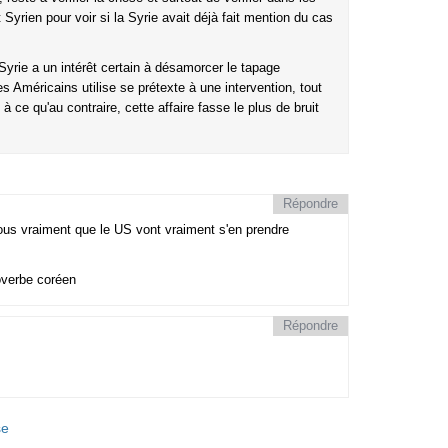
rien pour voir si la Syrie avait déjà fait mention du cas
a Syrie a un intérêt certain à désamorcer le tapage
es Américains utilise se prétexte à une intervention, tout
 ce qu'au contraire, cette affaire fasse le plus de bruit
Répondre
ous vraiment que le US vont vraiment s'en prendre
roverbe coréen
Répondre
se