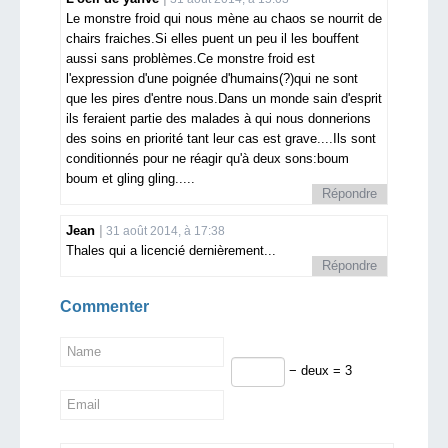
Le monstre froid qui nous mène au chaos se nourrit de
chairs fraiches.Si elles puent un peu il les bouffent
aussi sans problèmes.Ce monstre froid est
l'expression d'une poignée d'humains(?)qui ne sont
que les pires d'entre nous.Dans un monde sain d'esprit
ils feraient partie des malades à qui nous donnerions
des soins en priorité tant leur cas est grave....Ils sont
conditionnés pour ne réagir qu'à deux sons:boum
boum et gling gling.....
Répondre
Jean
31 août 2014, à 17:38
Thales qui a licencié dernièrement...
Répondre
Commenter
− deux = 3