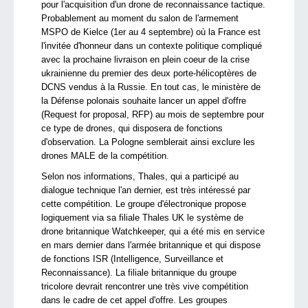
pour l'acquisition d'un drone de reconnaissance tactique.
Probablement au moment du salon de l'armement
MSPO de Kielce (1er au 4 septembre) où la France est
l'invitée d'honneur dans un contexte politique compliqué
avec la prochaine livraison en plein coeur de la crise
ukrainienne du premier des deux porte-hélicoptères de
DCNS vendus à la Russie. En tout cas, le ministère de
la Défense polonais souhaite lancer un appel d'offre
(Request for proposal, RFP) au mois de septembre pour
ce type de drones, qui disposera de fonctions
d'observation. La Pologne semblerait ainsi exclure les
drones MALE de la compétition.
Selon nos informations, Thales, qui a participé au
dialogue technique l'an dernier, est très intéressé par
cette compétition. Le groupe d'électronique propose
logiquement via sa filiale Thales UK le système de
drone britannique Watchkeeper, qui a été mis en service
en mars dernier dans l'armée britannique et qui dispose
de fonctions ISR (Intelligence, Surveillance et
Reconnaissance). La filiale britannique du groupe
tricolore devrait rencontrer une très vive compétition
dans le cadre de cet appel d'offre. Les groupes