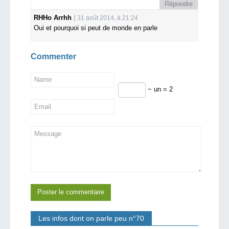
Répondre
RHHo Arrhh
31 août 2014, à 21:24
Oui et pourquoi si peut de monde en parle
Commenter
− un = 2
Les infos dont on parle peu n°70