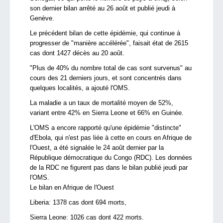
son dernier bilan arrêté au 26 août et publié jeudi à
Genève.
Le précédent bilan de cette épidémie, qui continue à
progresser de "manière accélérée", faisait état de 2615
cas dont 1427 décès au 20 août.
"Plus de 40% du nombre total de cas sont survenus" au
cours des 21 derniers jours, et sont concentrés dans
quelques localités, a ajouté l'OMS.
La maladie a un taux de mortalité moyen de 52%,
variant entre 42% en Sierra Leone et 66% en Guinée.
L'OMS a encore rapporté qu'une épidémie "distincte"
d'Ebola, qui n'est pas liée à cette en cours en Afrique de
l'Ouest, a été signalée le 24 août dernier par la
République démocratique du Congo (RDC). Les données
de la RDC ne figurent pas dans le bilan publié jeudi par
l'OMS.
Le bilan en Afrique de l'Ouest
Liberia: 1378 cas dont 694 morts,
Sierra Leone: 1026 cas dont 422 morts.