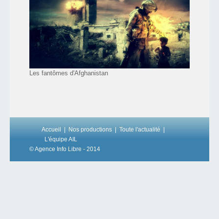
Les fantômes d'Afghanistan
Accueil
Nos productions
Toute l'actualité
L'équipe AIL
© Agence Info Libre - 2014