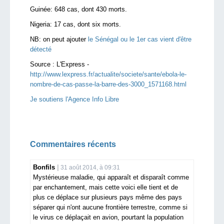
Guinée: 648 cas, dont 430 morts.
Nigeria: 17 cas, dont six morts.
NB: on peut ajouter
le Sénégal ou le 1er cas vient d'être
détecté
Source :
L'Express -
http://www.lexpress.fr/actualite/societe/sante/ebola-le-
nombre-de-cas-passe-la-barre-des-3000_1571168.html
Je soutiens l'Agence Info Libre
Commentaires récents
Bonfils
31 août 2014, à 09:31
Mystérieuse maladie, qui apparaît et disparaît comme
par enchantement, mais cette voici elle tient et de
plus ce déplace sur plusieurs pays même des pays
séparer qui n'ont aucune frontière terrestre, comme si
le virus ce déplaçait en avion, pourtant la population