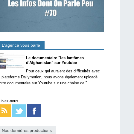
L'agence vous parle
Le documentaire "les fantômes
d'Afghanistan" sur Youtube
Pour ceux qui auraient des difficultés avec
a plateforme Dailymotion, nous avons également uploadé
otre documentaire sur Youtube sur une chaine de "...
uivez-nous :
Nos dernières productions