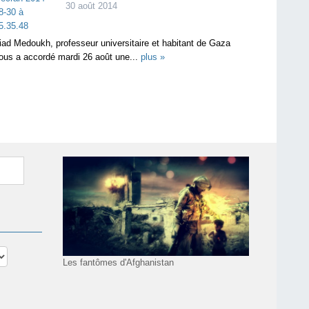
30 août 2014
iad Medoukh, professeur universitaire et habitant de Gaza
ous a accordé mardi 26 août une...
plus »
Les fantômes d'Afghanistan