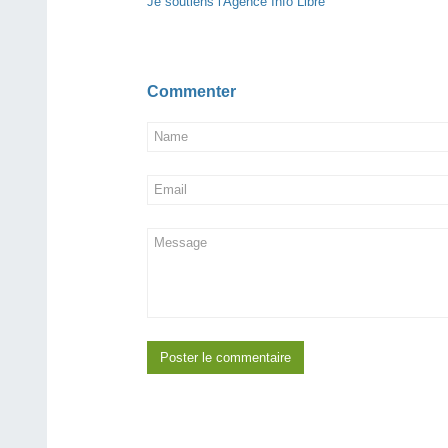
Je soutiens l'Agence Info Libre
Commenter