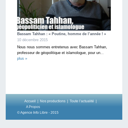
Bassam Tahhan : « Poutine, homme de l’année ! »
10 décembre 2015
Nous nous sommes entretenus avec Bassam Tahhan,
professeur de géopolitique et islamologue, pour un...
plus »
Accueil
Nos productions
Toute l’actualité
A Propos
© Agence Info Libre - 2015