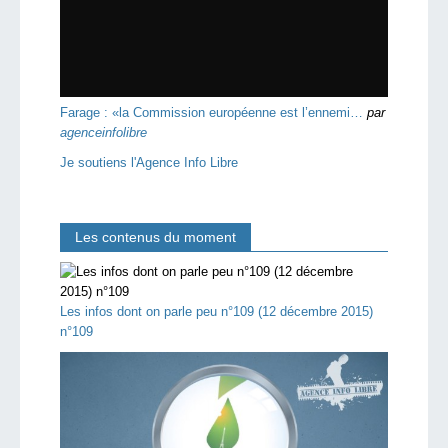
Farage : «la Commission européenne est l’ennemi…
par
agenceinfolibre
Je soutiens l'Agence Info Libre
Les contenus du moment
Les infos dont on parle peu n°109 (12 décembre 2015)
n°109