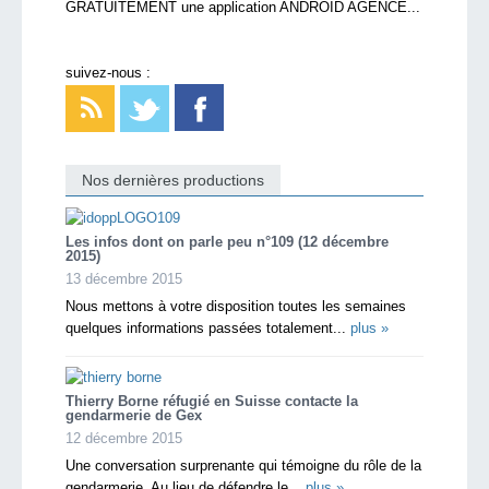
GRATUITEMENT une application ANDROID AGENCE...
suivez-nous :
Nos dernières productions
Les infos dont on parle peu n°109 (12 décembre
2015)
13 décembre 2015
Nous mettons à votre disposition toutes les semaines
quelques informations passées totalement...
plus »
Thierry Borne réfugié en Suisse contacte la
gendarmerie de Gex
12 décembre 2015
Une conversation surprenante qui témoigne du rôle de la
gendarmerie. Au lieu de défendre le...
plus »