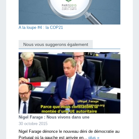
A la loupe #4 : la COP21
Nous vous suggerons également
Nigel Farage : Nous vivons dans une
30 octobre 2015
Nigel Farage dénonce le nouveau déni de démocratie au
Portugal où la gauche est arrivée en...
plus »