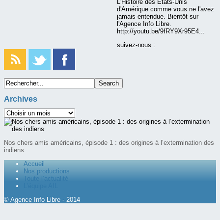
L'Histoire des États-Unis
d'Amérique comme vous ne l'avez
jamais entendue. Bientôt sur
l'Agence Info Libre.
http://youtu.be/9fRY9Xr95E4...
suivez-nous :
Archives
Nos chers amis américains, épisode 1 : des origines à l’extermination des
indiens
Accueil
Nos productions
Toute l’actualité
L’équipe AIL
© Agence Info Libre - 2014