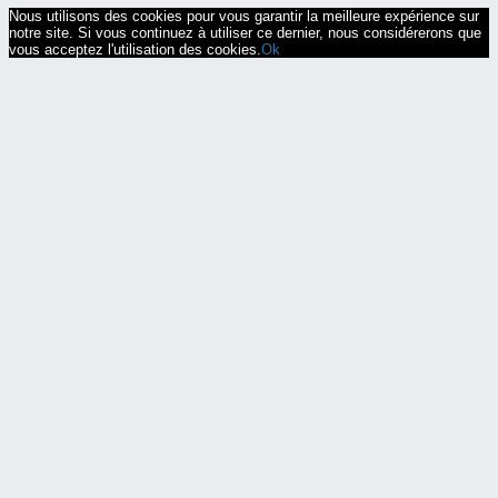
Nous utilisons des cookies pour vous garantir la meilleure expérience sur
notre site. Si vous continuez à utiliser ce dernier, nous considérerons que
vous acceptez l'utilisation des cookies.
Ok