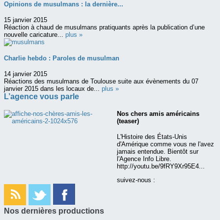
Opinions de musulmans : la dernière...
15 janvier 2015
Réaction à chaud de musulmans pratiquants après la publication d’une
nouvelle caricature...
plus »
Charlie hebdo : Paroles de musulman
14 janvier 2015
Réactions des musulmans de Toulouse suite aux évènements du 07
janvier 2015 dans les locaux de...
plus »
L’agence vous parle
Nos chers amis américains
(teaser)
L'Histoire des États-Unis
d'Amérique comme vous ne l'avez
jamais entendue. Bientôt sur
l'Agence Info Libre.
http://youtu.be/9fRY9Xr95E4...
suivez-nous :
Nos dernières productions