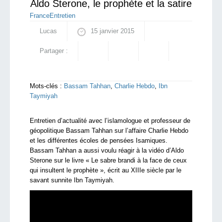
Aldo Sterone, le prophète et la satire
France
Entretien
Lucas
15 janvier 2015
Partager :
Mots-clés :
Bassam Tahhan
,
Charlie Hebdo
,
Ibn
Taymiyah
Entretien d’actualité avec l’islamologue et professeur de
géopolitique Bassam Tahhan sur l’affaire Charlie Hebdo
et les différentes écoles de pensées Isamiques.
Bassam Tahhan a aussi voulu réagir à la vidéo d’Aldo
Sterone sur le livre « Le sabre brandi à la face de ceux
qui insultent le prophète », écrit au XIIIe siècle par le
savant sunnite Ibn Taymiyah.