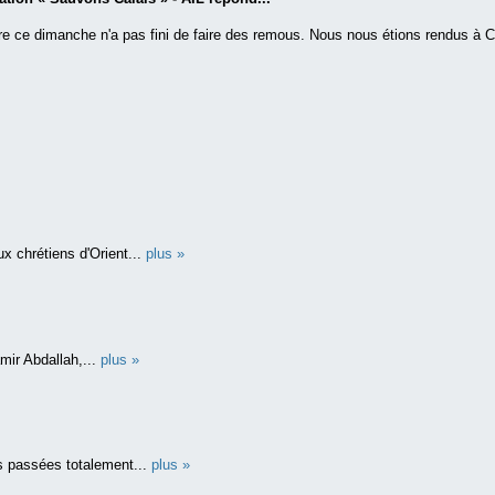
re ce dimanche n'a pas fini de faire des remous. Nous nous étions rendus à Cal
x chrétiens d'Orient...
plus »
mir Abdallah,...
plus »
s passées totalement...
plus »