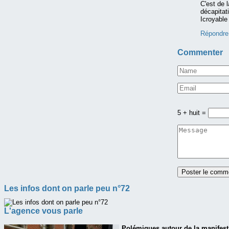
C'est de l
décapitat
Icroyable
Répondre
Commenter
5 + huit =
Les infos dont on parle peu n°72
L'agence vous parle
Polémiques autour de la manifesta