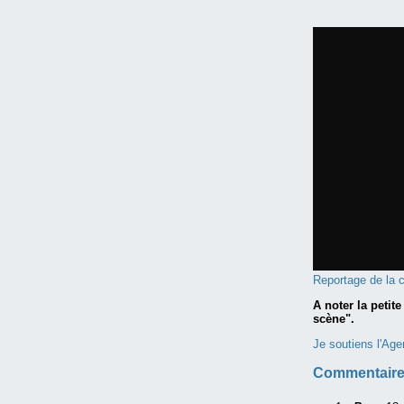
Reportage de la 
A noter la petit
scène".
Je soutiens l'Age
Commentaire